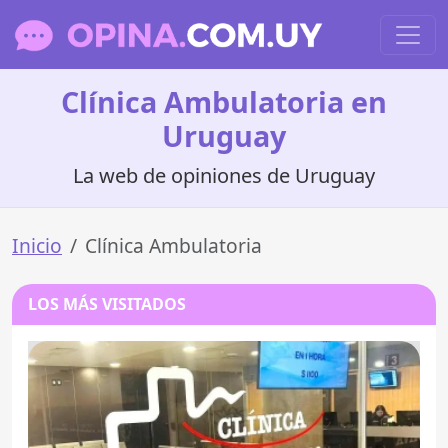
Clínica Ambulatoria en
Uruguay
La web de opiniones de Uruguay
Inicio
Clínica Ambulatoria
LOS MÁS VISITADOS