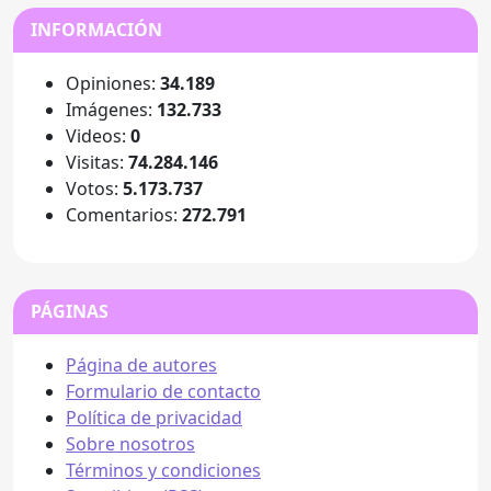
INFORMACIÓN
Opiniones:
34.189
Imágenes:
132.733
Videos:
0
Visitas:
74.284.146
Votos:
5.173.737
Comentarios:
272.791
PÁGINAS
Página de autores
Formulario de contacto
Política de privacidad
Sobre nosotros
Términos y condiciones