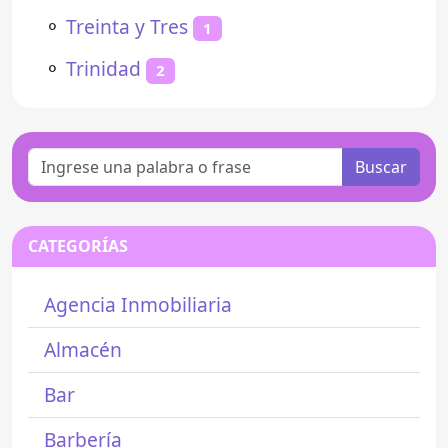
⚬
Treinta y Tres
1
⚬
Trinidad
2
Buscar
CATEGORÍAS
Agencia Inmobiliaria
Almacén
Bar
Barbería