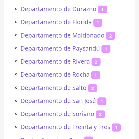
⚬
Departamento de Durazno
1
⚬
Departamento de Florida
1
⚬
Departamento de Maldonado
2
⚬
Departamento de Paysandú
1
⚬
Departamento de Rivera
2
⚬
Departamento de Rocha
1
⚬
Departamento de Salto
2
⚬
Departamento de San José
1
⚬
Departamento de Soriano
2
⚬
Departamento de Treinta y Tres
1