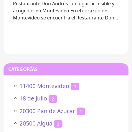
Restaurante Don Andrés: un lugar accesible y
acogedor en Montevideo En el corazón de
Montevideo se encuentra el Restaurante Don
Andrés, un lugar que
CATEGORÍAS
⚬
11400 Montevideo
1
⚬
18 de Julio
2
⚬
20300 Pan de Azúcar
1
⚬
20500 Aiguá
2