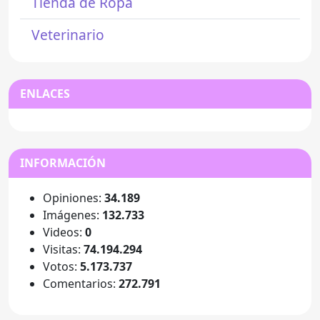
Tienda de Ropa
Veterinario
ENLACES
INFORMACIÓN
Opiniones:
34.189
Imágenes:
132.733
Videos:
0
Visitas:
74.194.294
Votos:
5.173.737
Comentarios:
272.791