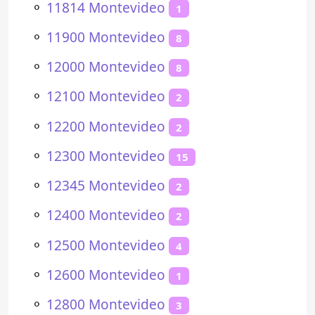
⚬
11814 Montevideo
1
⚬
11900 Montevideo
8
⚬
12000 Montevideo
8
⚬
12100 Montevideo
2
⚬
12200 Montevideo
2
⚬
12300 Montevideo
15
⚬
12345 Montevideo
2
⚬
12400 Montevideo
2
⚬
12500 Montevideo
4
⚬
12600 Montevideo
1
⚬
12800 Montevideo
3