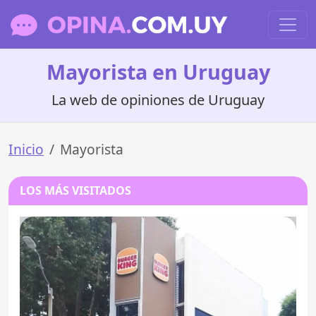
Mayorista en Uruguay
La web de opiniones de Uruguay
Inicio
Mayorista
LOS MÁS VISITADOS