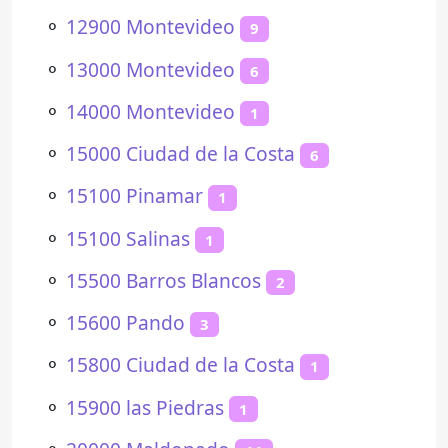
⚬
12900 Montevideo
9
⚬
13000 Montevideo
6
⚬
14000 Montevideo
1
⚬
15000 Ciudad de la Costa
6
⚬
15100 Pinamar
1
⚬
15100 Salinas
1
⚬
15500 Barros Blancos
2
⚬
15600 Pando
3
⚬
15800 Ciudad de la Costa
1
⚬
15900 las Piedras
1