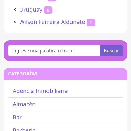
⚬
Uruguay
6
⚬
Wilson Ferreira Aldunate
1
Buscar
CATEGORÍAS
Agencia Inmobiliaria
Almacén
Bar
Barbería