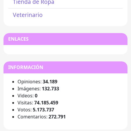
Tienda de Ropa
Veterinario
ENLACES
INFORMACIÓN
Opiniones:
34.189
Imágenes:
132.733
Videos:
0
Visitas:
74.185.459
Votos:
5.173.737
Comentarios:
272.791