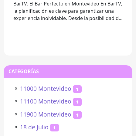
BarTV: El Bar Perfecto en Montevideo En BarTV,
la planificación es clave para garantizar una
experiencia inolvidable. Desde la posibilidad de
llevar tus
CATEGORÍAS
⚬
11000 Montevideo
1
⚬
11100 Montevideo
1
⚬
11900 Montevideo
1
⚬
18 de Julio
1