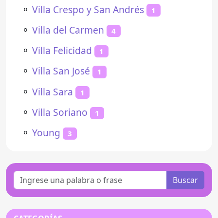
⚬
Villa Crespo y San Andrés
1
⚬
Villa del Carmen
4
⚬
Villa Felicidad
1
⚬
Villa San José
1
⚬
Villa Sara
1
⚬
Villa Soriano
1
⚬
Young
3
Buscar