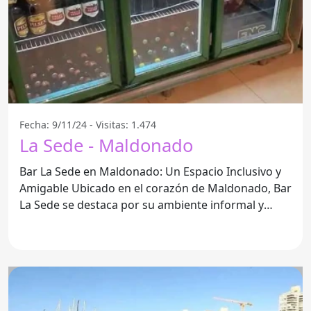
Fecha: 9/11/24 - Visitas: 1.474
La Sede - Maldonado
Bar La Sede en Maldonado: Un Espacio Inclusivo y
Amigable Ubicado en el corazón de Maldonado, Bar
La Sede se destaca por su ambiente informal y
acogedor,