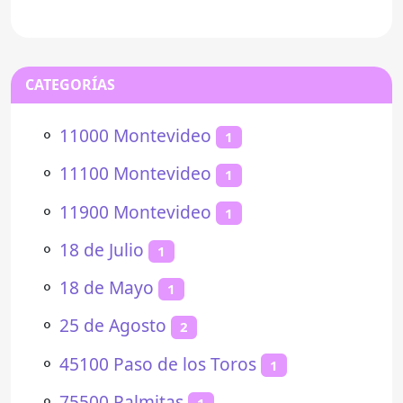
Este bar se
CATEGORÍAS
⚬
11000 Montevideo
1
⚬
11100 Montevideo
1
⚬
11900 Montevideo
1
⚬
18 de Julio
1
⚬
18 de Mayo
1
⚬
25 de Agosto
2
⚬
45100 Paso de los Toros
1
⚬
75500 Palmitas
1