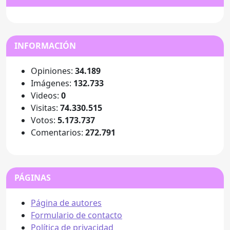
INFORMACIÓN
Opiniones:
34.189
Imágenes:
132.733
Videos:
0
Visitas:
74.330.515
Votos:
5.173.737
Comentarios:
272.791
PÁGINAS
Página de autores
Formulario de contacto
Política de privacidad