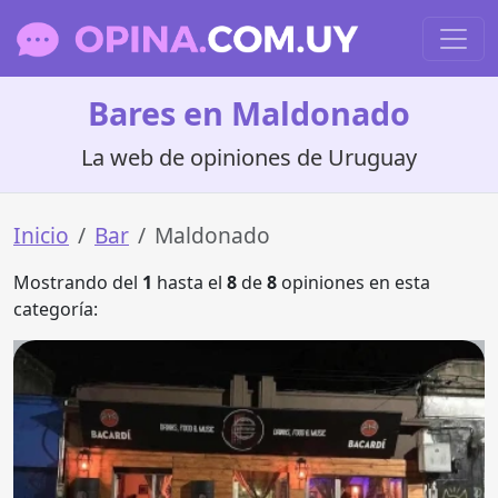
Bares en Maldonado
La web de opiniones de Uruguay
Inicio
Bar
Maldonado
Mostrando del
1
hasta el
8
de
8
opiniones en esta
categoría: