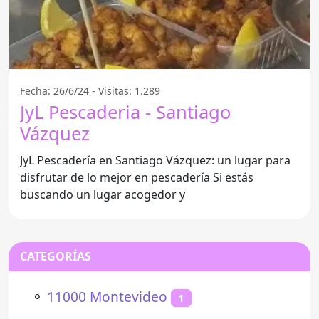
Fecha: 26/6/24 - Visitas: 1.289
JyL Pescaderia - Santiago
Vázquez
JyL Pescadería en Santiago Vázquez: un lugar para
disfrutar de lo mejor en pescadería Si estás
buscando un lugar acogedor y
CATEGORÍAS
⚬
11000 Montevideo
1