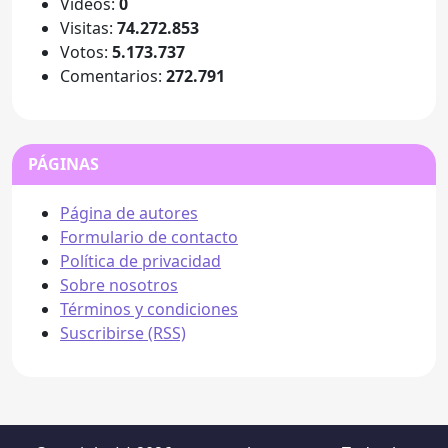
Videos:
0
Visitas:
74.272.853
Votos:
5.173.737
Comentarios:
272.791
PÁGINAS
Página de autores
Formulario de contacto
Política de privacidad
Sobre nosotros
Términos y condiciones
Suscribirse (RSS)