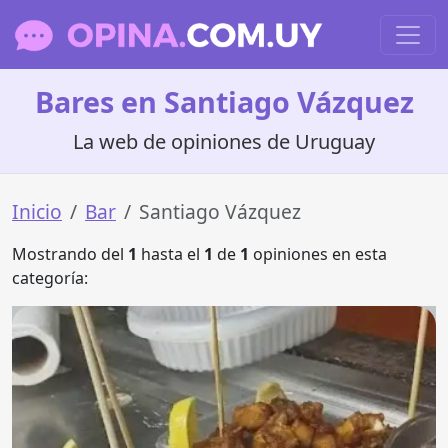
Bares en Santiago Vázquez
La web de opiniones de Uruguay
Inicio
Bar
Santiago Vázquez
Mostrando del
1
hasta el
1
de
1
opiniones en esta
categoría: