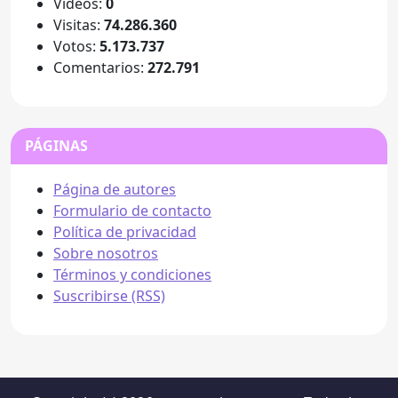
Videos:
0
Visitas:
74.286.360
Votos:
5.173.737
Comentarios:
272.791
PÁGINAS
Página de autores
Formulario de contacto
Política de privacidad
Sobre nosotros
Términos y condiciones
Suscribirse (RSS)