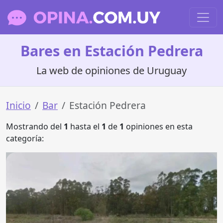
Bares en Estación Pedrera
La web de opiniones de Uruguay
Inicio
Bar
Estación Pedrera
Mostrando del
1
hasta el
1
de
1
opiniones en esta
categoría: