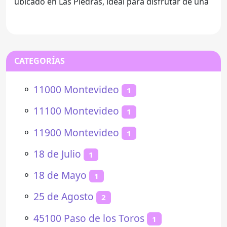
ubicado en Las Piedras, ideal para disfrutar de una
CATEGORÍAS
⚬
11000 Montevideo
1
⚬
11100 Montevideo
1
⚬
11900 Montevideo
1
⚬
18 de Julio
1
⚬
18 de Mayo
1
⚬
25 de Agosto
2
⚬
45100 Paso de los Toros
1