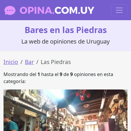
Bares en las Piedras
La web de opiniones de Uruguay
Inicio
Bar
Las Piedras
Mostrando del
1
hasta el
9
de
9
opiniones en esta
categoría: