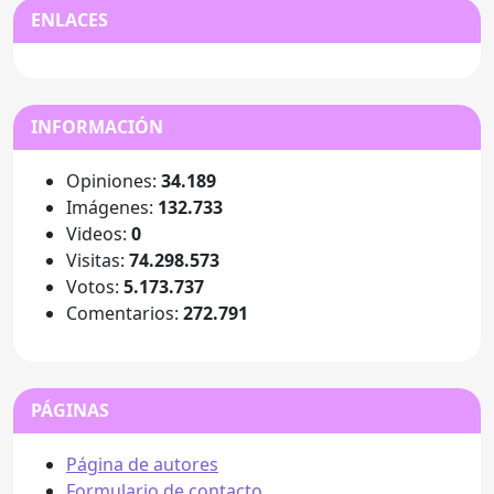
ENLACES
INFORMACIÓN
Opiniones:
34.189
Imágenes:
132.733
Videos:
0
Visitas:
74.298.573
Votos:
5.173.737
Comentarios:
272.791
PÁGINAS
Página de autores
Formulario de contacto