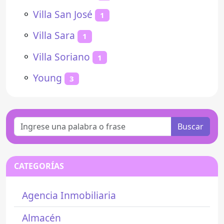
⚬
Villa San José
1
⚬
Villa Sara
1
⚬
Villa Soriano
1
⚬
Young
3
Buscar
CATEGORÍAS
Agencia Inmobiliaria
Almacén