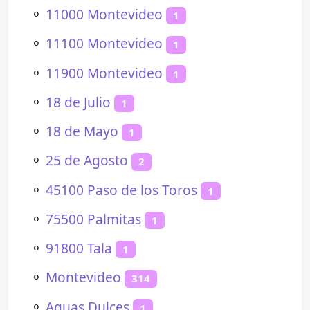
⚬
11000 Montevideo
1
⚬
11100 Montevideo
1
⚬
11900 Montevideo
1
⚬
18 de Julio
1
⚬
18 de Mayo
1
⚬
25 de Agosto
2
⚬
45100 Paso de los Toros
1
⚬
75500 Palmitas
1
⚬
91800 Tala
1
⚬
Montevideo
314
⚬
Aguas Dulces
1