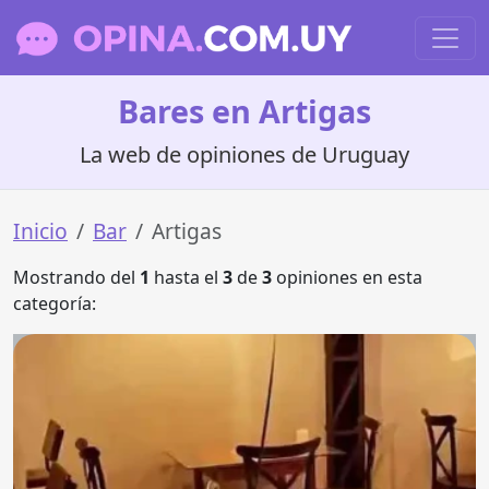
Bares en Artigas
La web de opiniones de Uruguay
Inicio
Bar
Artigas
Mostrando del
1
hasta el
3
de
3
opiniones en esta
categoría: