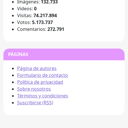
Imágenes:
132.733
Videos:
0
Visitas:
74.217.894
Votos:
5.173.737
Comentarios:
272.791
PÁGINAS
Página de autores
Formulario de contacto
Política de privacidad
Sobre nosotros
Términos y condiciones
Suscribirse (RSS)