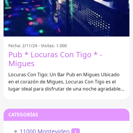
Fecha: 2/11/24 - Visitas: 1.000
Pub * Locuras Con Tigo * -
Migues
Locuras Con Tigo: Un Bar Pub en Migues Ubicado
en el corazón de Migues, Locuras Con Tigo es el
lugar ideal para disfrutar de una noche agradable
con amigos.
CATEGORÍAS
⚬
11000 Montevideo
1