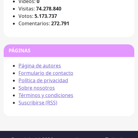
Videos:
0
Visitas:
74.278.840
Votos:
5.173.737
Comentarios:
272.791
PÁGINAS
Página de autores
Formulario de contacto
Política de privacidad
Sobre nosotros
Términos y condiciones
Suscribirse (RSS)