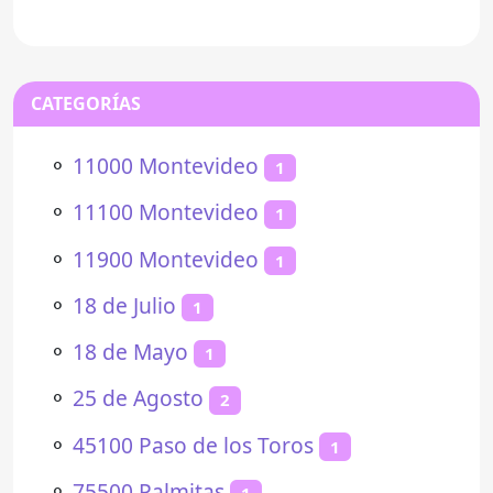
Este
CATEGORÍAS
⚬
11000 Montevideo
1
⚬
11100 Montevideo
1
⚬
11900 Montevideo
1
⚬
18 de Julio
1
⚬
18 de Mayo
1
⚬
25 de Agosto
2
⚬
45100 Paso de los Toros
1
⚬
75500 Palmitas
1