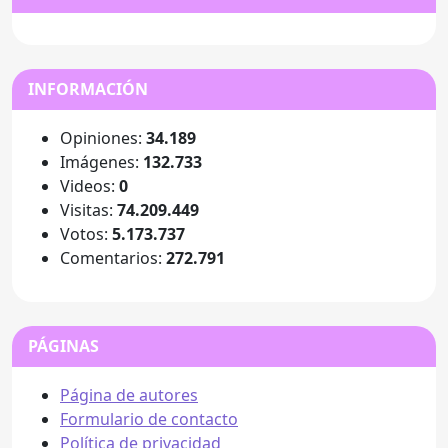
INFORMACIÓN
Opiniones:
34.189
Imágenes:
132.733
Videos:
0
Visitas:
74.209.449
Votos:
5.173.737
Comentarios:
272.791
PÁGINAS
Página de autores
Formulario de contacto
Política de privacidad