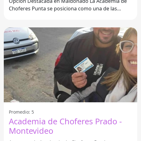
Opción Destacada en Maldonado La Academia de
Choferes Punta se posiciona como una de las
mejores alternativas para
Promedio: 5
Academia de Choferes Prado -
Montevideo