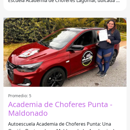
Escuela Academia de Chóferes Lagomar, ubicada en
Ciudad de la
Promedio: 5
Academia de Choferes Punta -
Maldonado
Autoescuela Academia de Choferes Punta: Una