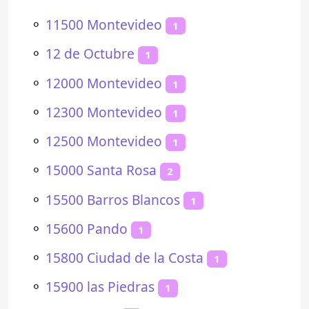
⚬
11500 Montevideo
1
⚬
12 de Octubre
1
⚬
12000 Montevideo
1
⚬
12300 Montevideo
1
⚬
12500 Montevideo
1
⚬
15000 Santa Rosa
2
⚬
15500 Barros Blancos
1
⚬
15600 Pando
1
⚬
15800 Ciudad de la Costa
1
⚬
15900 las Piedras
1