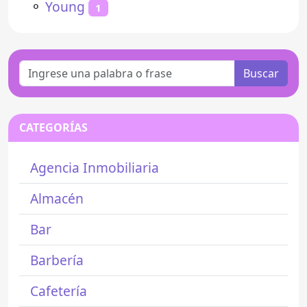
⚬
Young
1
Buscar
CATEGORÍAS
Agencia Inmobiliaria
Almacén
Bar
Barbería
Cafetería