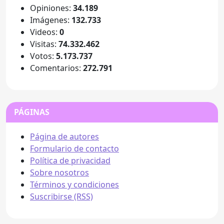
Opiniones:
34.189
Imágenes:
132.733
Videos:
0
Visitas:
74.332.462
Votos:
5.173.737
Comentarios:
272.791
PÁGINAS
Página de autores
Formulario de contacto
Política de privacidad
Sobre nosotros
Términos y condiciones
Suscribirse (RSS)