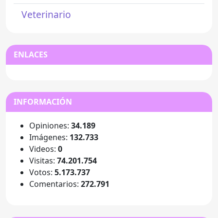
Veterinario
ENLACES
INFORMACIÓN
Opiniones:
34.189
Imágenes:
132.733
Videos:
0
Visitas:
74.201.754
Votos:
5.173.737
Comentarios:
272.791