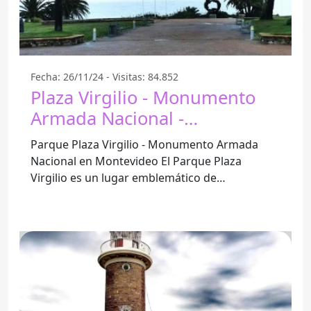
Fecha: 26/11/24 - Visitas: 84.852
Plaza Virgilio - Monumento
Armada Nacional -
Montevideo
Parque Plaza Virgilio - Monumento Armada
Nacional en Montevideo El Parque Plaza
Virgilio es un lugar emblemático de
Montevideo, ideal para pasar un día en