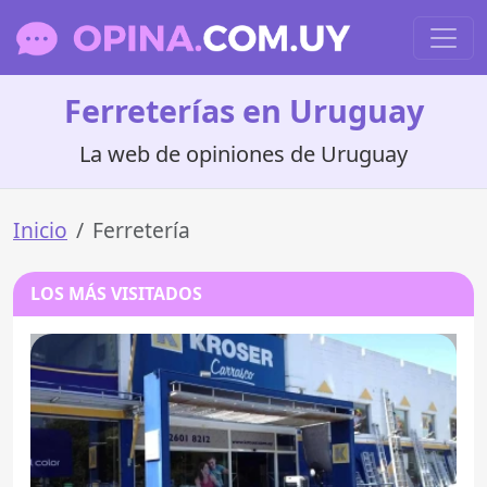
Ferreterías en Uruguay
La web de opiniones de Uruguay
Inicio
Ferretería
LOS MÁS VISITADOS