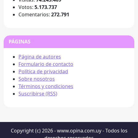
Votos:
5.173.737
Comentarios:
272.791
PÁGINAS
Página de autores
Formulario de contacto
Política de privacidad
Sobre nosotros
Términos y condiciones
Suscribirse (RSS)
Copyright (c) 2026 - www.opina.com.uy - Todos los