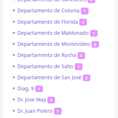
⚬
Departamento de Colonia
1
⚬
Departamento de Florida
1
⚬
Departamento de Maldonado
1
⚬
Departamento de Montevideo
2
⚬
Departamento de Rocha
3
⚬
Departamento de Salto
1
⚬
Departamento de San José
2
⚬
Diag. 9
1
⚬
Dr. Jose May
2
⚬
Dr. Juan Polero
1