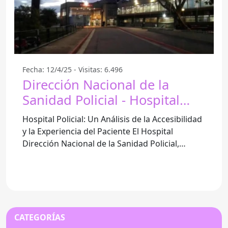
Fecha: 12/4/25 - Visitas: 6.496
Dirección Nacional de la
Sanidad Policial - Hospital
Policial - Montevideo
Hospital Policial: Un Análisis de la Accesibilidad
y la Experiencia del Paciente El Hospital
Dirección Nacional de la Sanidad Policial,
conocido popularmente
CATEGORÍAS