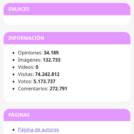
ENLACES
INFORMACIÓN
Opiniones:
34.189
Imágenes:
132.733
Videos:
0
Visitas:
74.242.812
Votos:
5.173.737
Comentarios:
272.791
PÁGINAS
Página de autores