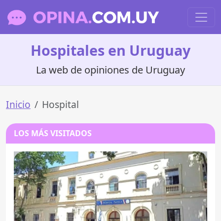
Hospitales en Uruguay
La web de opiniones de Uruguay
Inicio
Hospital
LOS MÁS VISITADOS