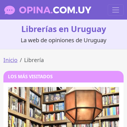
Librerías en Uruguay
La web de opiniones de Uruguay
Inicio
Librería
LOS MÁS VISITADOS