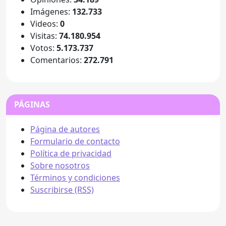
Imágenes:
132.733
Videos:
0
Visitas:
74.180.954
Votos:
5.173.737
Comentarios:
272.791
PÁGINAS
Página de autores
Formulario de contacto
Política de privacidad
Sobre nosotros
Términos y condiciones
Suscribirse (RSS)