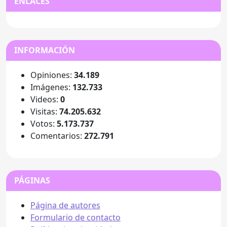
ENLACES
INFORMACIÓN
Opiniones:
34.189
Imágenes:
132.733
Videos:
0
Visitas:
74.205.632
Votos:
5.173.737
Comentarios:
272.791
PÁGINAS
Página de autores
Formulario de contacto