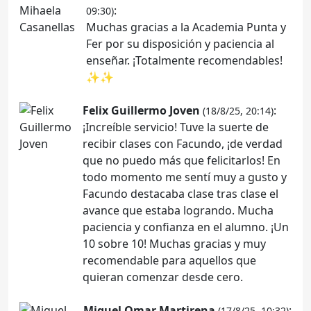
:
09:30)
Muchas gracias a la Academia Punta y
Fer por su disposición y paciencia al
enseñar. ¡Totalmente recomendables!
✨✨
Felix Guillermo Joven
:
(18/8/25, 20:14)
¡Increíble servicio! Tuve la suerte de
recibir clases con Facundo, ¡de verdad
que no puedo más que felicitarlos! En
todo momento me sentí muy a gusto y
Facundo destacaba clase tras clase el
avance que estaba logrando. Mucha
paciencia y confianza en el alumno. ¡Un
10 sobre 10! Muchas gracias y muy
recomendable para aquellos que
quieran comenzar desde cero.
Miguel Omar Martirena
:
(17/8/25, 10:32)