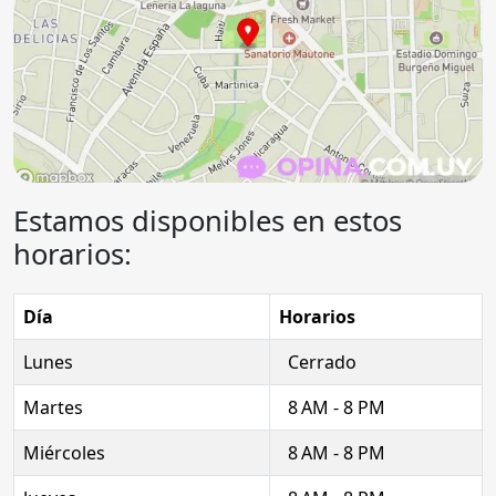
Estamos disponibles en estos
horarios:
Día
Horarios
Lunes
Cerrado
Martes
8 AM - 8 PM
Miércoles
8 AM - 8 PM