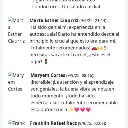
conductores. Un saludo cordial.
Marta Esther Ciaurriz
:
(9/9/25, 21:14)
¡Ha sido genial mi experiencia en la
autoescuela! Darío ha entendido desde el
principio lo crucial que esto era para mí.
¡Totalmente recomendados! 🚗🙌 Si
necesitas sacarte el carnet, ¡este es el
lugar! 🚦
Maryem Cortes
:
(9/9/25, 08:16)
¡Increíble! ¡La atención y el aprendizaje
son geniales, la buena vibra se nota en
todo momento! ¡Todo ha sido
espectacular! Totalmente recomendable
esta autoescuela ✨️💗💗💗...
Franklin Rafael Racz
:
(9/9/25, 02:08)