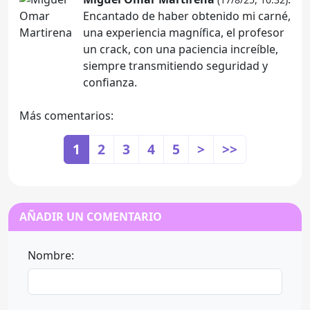
Encantado de haber obtenido mi carné,
una experiencia magnífica, el profesor
un crack, con una paciencia increíble,
siempre transmitiendo seguridad y
confianza.
Más comentarios:
1
2
3
4
5
>
>>
AÑADIR UN COMENTARIO
Nombre: