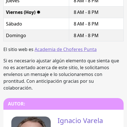
Jueves
8 AM - 8 PM
Viernes (Hoy) ✸
8 AM - 8 PM
Sábado
8 AM - 8 PM
Domingo
8 AM - 8 PM
El sitio web es
Academia de Choferes Punta
Si es necesario ajustar algún elemento que sienta que
no es acertado acerca de este sitio, le solicitamos
envíenos un mensaje e lo solucionaremos con
prontitud. Con anticipación gracias por su
colaboración.
AUTOR:
Ignacio Varela