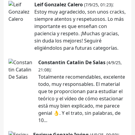
Leif Gonzalez Calero
:
(7/9/25, 01:23)
Estoy muy agradecido, son unos cracks,
siempre atentos y respetuosos. Lo más
importante es que enseñan con
paciencia y respeto. ¡Muchas gracias,
sin duda los mejores! Seguiré
eligiéndolos para futuras categorías.
Constantin Catalin De Salas
(4/9/25,
:
21:08)
Totalmente recomendables, excelente
todo, muy responsables. El material
que te proporcionan para estudiar el
teórico y el vídeo de cómo estacionar
está muy bien explicado, me parece
genial 👌. Y el trato, sin palabras, de
10...
Enrique Gonzalo Irving
:
(4/9/25, 00:59)