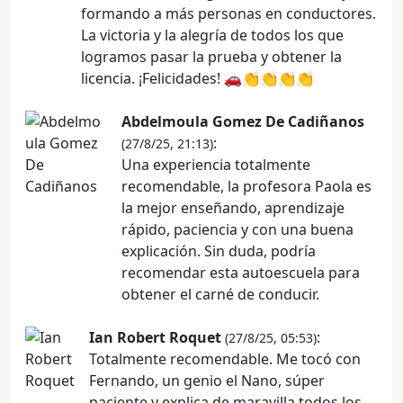
formando a más personas en conductores.
La victoria y la alegría de todos los que
logramos pasar la prueba y obtener la
licencia. ¡Felicidades! 🚗👏👏👏👏
Abdelmoula Gomez De Cadiñanos
:
(27/8/25, 21:13)
Una experiencia totalmente
recomendable, la profesora Paola es
la mejor enseñando, aprendizaje
rápido, paciencia y con una buena
explicación. Sin duda, podría
recomendar esta autoescuela para
obtener el carné de conducir.
Ian Robert Roquet
:
(27/8/25, 05:53)
Totalmente recomendable. Me tocó con
Fernando, un genio el Nano, súper
paciente y explica de maravilla todos los