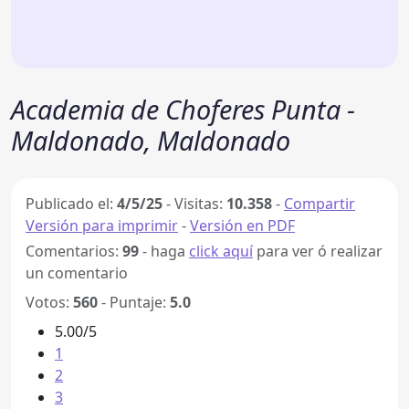
Academia de Choferes Punta -
Maldonado, Maldonado
Publicado el:
4/5/25
-
Visitas:
10.358
-
Compartir
Versión para imprimir
-
Versión en PDF
Comentarios:
99
- haga
click aquí
para ver ó realizar
un comentario
Votos:
560
- Puntaje:
5.0
5.00/5
1
2
3