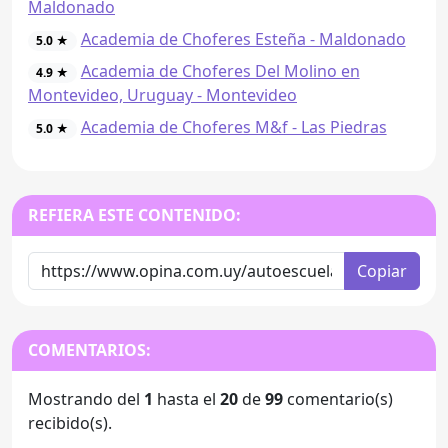
Maldonado
Academia de Choferes Esteña - Maldonado
5.0 ★
Academia de Choferes Del Molino en
4.9 ★
Montevideo, Uruguay - Montevideo
Academia de Choferes M&f - Las Piedras
5.0 ★
REFIERA ESTE CONTENIDO:
Copiar
COMENTARIOS:
Mostrando del
1
hasta el
20
de
99
comentario(s)
recibido(s).