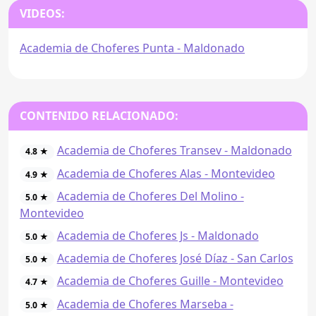
VIDEOS:
Academia de Choferes Punta - Maldonado
CONTENIDO RELACIONADO:
Academia de Choferes Transev - Maldonado
4.8 ★
Academia de Choferes Alas - Montevideo
4.9 ★
Academia de Choferes Del Molino -
5.0 ★
Montevideo
Academia de Choferes Js - Maldonado
5.0 ★
Academia de Choferes José Díaz - San Carlos
5.0 ★
Academia de Choferes Guille - Montevideo
4.7 ★
Academia de Choferes Marseba -
5.0 ★