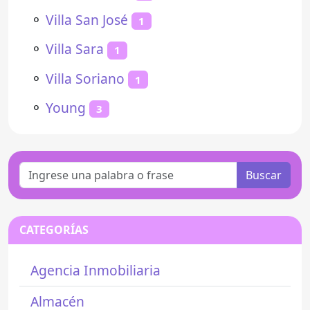
⚬
Villa San José
1
⚬
Villa Sara
1
⚬
Villa Soriano
1
⚬
Young
3
Buscar
CATEGORÍAS
Agencia Inmobiliaria
Almacén