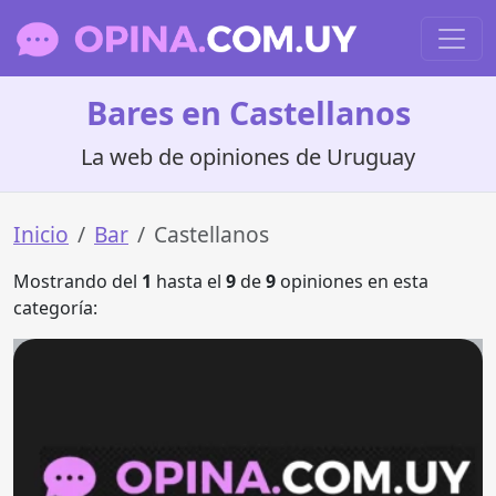
Bares en Castellanos
La web de opiniones de Uruguay
Inicio
Bar
Castellanos
Mostrando del
1
hasta el
9
de
9
opiniones en esta
categoría: