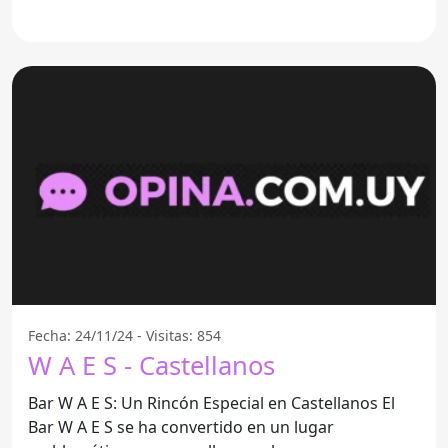
Castellanos. Este bar
Fecha: 24/11/24 - Visitas: 854
W A E S - Castellanos
Bar W A E S: Un Rincón Especial en Castellanos El
Bar W A E S se ha convertido en un lugar