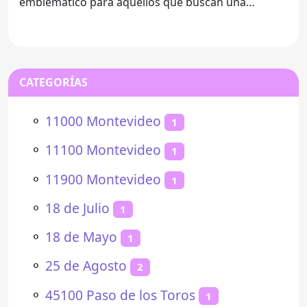
emblemático para aquellos que buscan una
experiencia única en
CATEGORÍAS
⚬
11000 Montevideo
1
⚬
11100 Montevideo
1
⚬
11900 Montevideo
1
⚬
18 de Julio
1
⚬
18 de Mayo
1
⚬
25 de Agosto
2
⚬
45100 Paso de los Toros
1