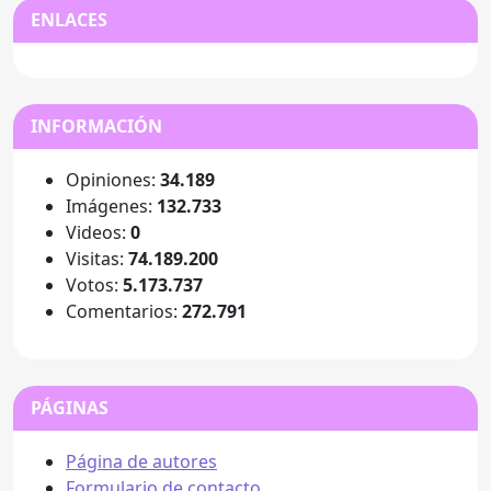
ENLACES
INFORMACIÓN
Opiniones:
34.189
Imágenes:
132.733
Videos:
0
Visitas:
74.189.200
Votos:
5.173.737
Comentarios:
272.791
PÁGINAS
Página de autores
Formulario de contacto