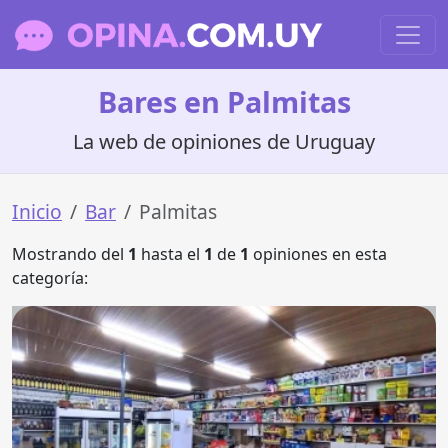
Bares en Palmitas
La web de opiniones de Uruguay
Inicio
Bar
Palmitas
Mostrando del
1
hasta el
1
de
1
opiniones en esta
categoría: