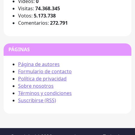
Videos:
0
Visitas:
74.368.345
Votos:
5.173.738
Comentarios:
272.791
PÁGINAS
Página de autores
Formulario de contacto
Política de privacidad
Sobre nosotros
Términos y condiciones
Suscribirse (RSS)