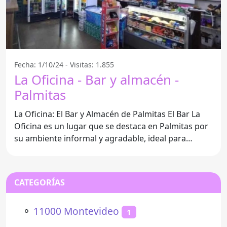
Fecha: 1/10/24 - Visitas: 1.855
La Oficina - Bar y almacén -
Palmitas
La Oficina: El Bar y Almacén de Palmitas El Bar La
Oficina es un lugar que se destaca en Palmitas por
su ambiente informal y agradable, ideal para
disfrutar
CATEGORÍAS
⚬
11000 Montevideo
1