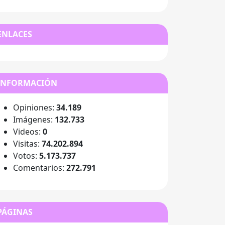
ENLACES
INFORMACIÓN
Opiniones:
34.189
Imágenes:
132.733
Videos:
0
Visitas:
74.202.894
Votos:
5.173.737
Comentarios:
272.791
PÁGINAS