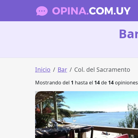
Bar
Inicio
Bar
Col. del Sacramento
Mostrando del
1
hasta el
14
de
14
opiniones 