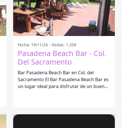
Fecha: 19/11/24 - Visitas: 1.209
Pasadena Beach Bar - Col.
Del Sacramento
Bar Pasadena Beach Bar en Col. del
Sacramento El Bar Pasadena Beach Bar es
un lugar ideal para disfrutar de un buen
momento en Col. del Sacramento. Este bar