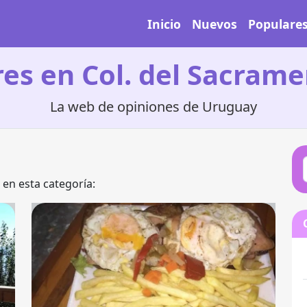
Inicio
Nuevos
Populare
es en Col. del Sacram
La web de opiniones de Uruguay
en esta categoría: