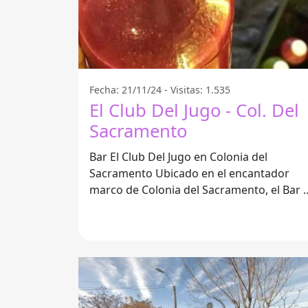
Fecha: 21/11/24 - Visitas: 1.535
El Club Del Jugo - Col. Del
Sacramento
Bar El Club Del Jugo en Colonia del
Sacramento Ubicado en el encantador
marco de Colonia del Sacramento, el Bar E
Club Del Jugo se presenta como un
espacio