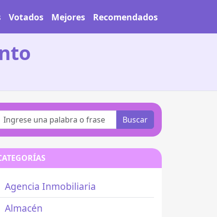
s
Votados
Mejores
Recomendados
ento
Buscar
CATEGORÍAS
Agencia Inmobiliaria
Almacén