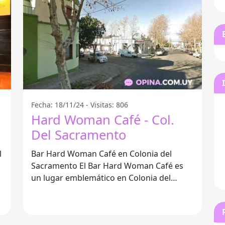
Fecha: 18/11/24 - Visitas: 806
Hard Woman Café - Col.
Del Sacramento
Bar Hard Woman Café en Colonia del
Sacramento El Bar Hard Woman Café es
un lugar emblemático en Colonia del
Sacramento que ha sabido ganarse el
corazón de