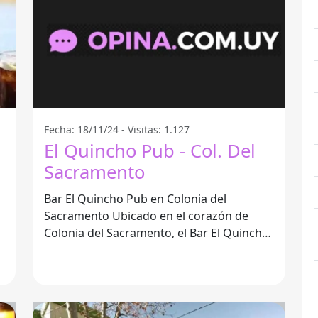
Fecha: 18/11/24 - Visitas: 1.127
El Quincho Pub - Col. Del
Sacramento
Bar El Quincho Pub en Colonia del
Sacramento Ubicado en el corazón de
Colonia del Sacramento, el Bar El Quincho
Pub se ha convertido en un punto de
encuentro