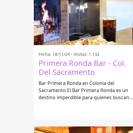
Fecha: 18/11/24 - Visitas: 1.132
Primera Ronda Bar - Col.
Del Sacramento
Bar Primera Ronda en Colonia del
Sacramento El Bar Primera Ronda es un
destino imperdible para quienes buscan
disfrutar de un ambiente agradable y
distendido