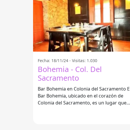
Fecha: 18/11/24 - Visitas: 1.030
Bohemia - Col. Del
Sacramento
Bar Bohemia en Colonia del Sacramento El
Bar Bohemia, ubicado en el corazón de
Colonia del Sacramento, es un lugar que
no podés dejar de visitar. Este bar