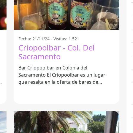
Fecha: 21/11/24 - Visitas: 1.521
Criopoolbar - Col. Del
Sacramento
Bar Criopoolbar en Colonia del
Sacramento El Criopoolbar es un lugar
l
que resalta en la oferta de bares de
Colonia del Sacramento. Este bar se
caracteriza por