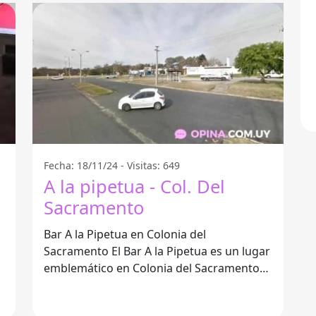
Fecha: 18/11/24 - Visitas: 649
A la pipetua - Col. Del
Sacramento
Bar A la Pipetua en Colonia del
Sacramento El Bar A la Pipetua es un lugar
emblemático en Colonia del Sacramento
que se ha ganado un lugar especial en el