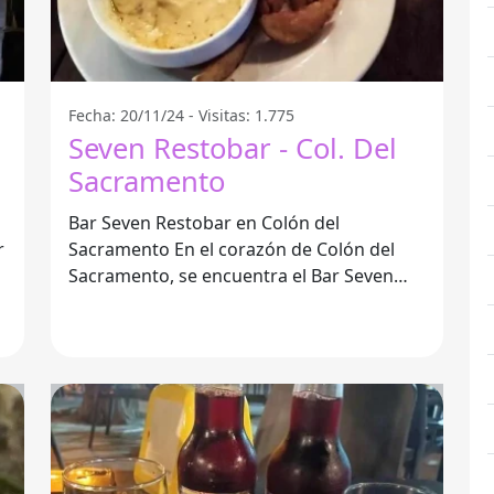
Fecha: 20/11/24 - Visitas: 1.775
Seven Restobar - Col. Del
Sacramento
Bar Seven Restobar en Colón del
Sacramento En el corazón de Colón del
Sacramento, se encuentra el Bar Seven
Restobar, un lugar ideal para quienes
buscan