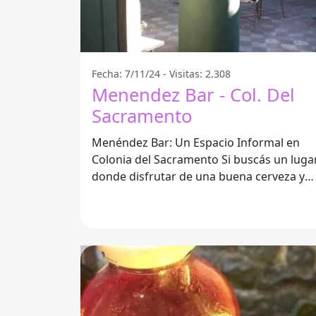
Fecha: 7/11/24 - Visitas: 2.308
Menendez Bar - Col. Del
Sacramento
Menéndez Bar: Un Espacio Informal en
Colonia del Sacramento Si buscás un lugar
donde disfrutar de una buena cerveza y
excelentes bebidas fuertes,