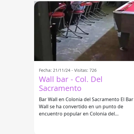
Fecha: 21/11/24 - Visitas: 726
Wall bar - Col. Del
Sacramento
Bar Wall en Colonia del Sacramento El Bar
Wall se ha convertido en un punto de
encuentro popular en Colonia del
Sacramento, ofreciendo un ambiente
agradable