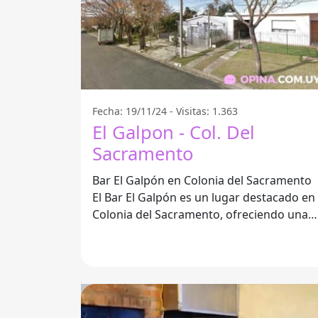
Fecha: 19/11/24 - Visitas: 1.363
El Galpon - Col. Del
Sacramento
Bar El Galpón en Colonia del Sacramento
El Bar El Galpón es un lugar destacado en
Colonia del Sacramento, ofreciendo una
experiencia única para quienes