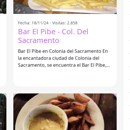
Fecha: 18/11/24 - Visitas: 2.858
Bar El Pibe - Col. Del
Sacramento
Bar El Pibe en Colonia del Sacramento En
la encantadora ciudad de Colonia del
Sacramento, se encuentra el Bar El Pibe,
un lugar que ha ganado popularidad por