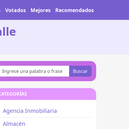
s
Votados
Mejores
Recomendados
lle
Buscar
CATEGORÍAS
Agencia Inmobiliaria
Almacén