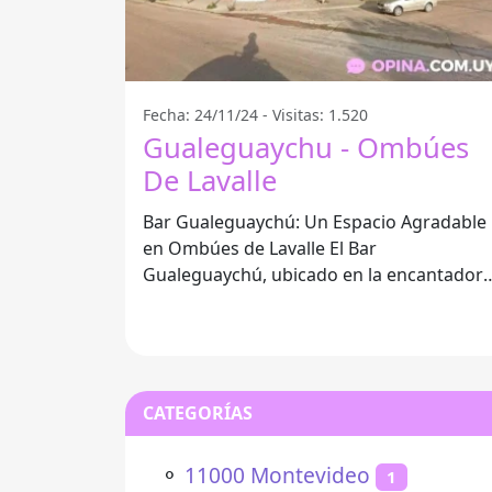
Fecha: 24/11/24 - Visitas: 1.520
Gualeguaychu - Ombúes
De Lavalle
Bar Gualeguaychú: Un Espacio Agradable
en Ombúes de Lavalle El Bar
Gualeguaychú, ubicado en la encantador
localidad de Ombúes de Lavalle, se ha
CATEGORÍAS
⚬
11000 Montevideo
1