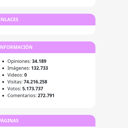
ENLACES
INFORMACIÓN
Opiniones:
34.189
Imágenes:
132.733
Videos:
0
Visitas:
74.216.258
Votos:
5.173.737
Comentarios:
272.791
PÁGINAS