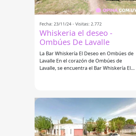
Fecha: 23/11/24 - Visitas: 2.772
Whiskeria el deseo -
Ombúes De Lavalle
La Bar Whiskería El Deseo en Ombúes de
Lavalle En el corazón de Ombúes de
Lavalle, se encuentra el Bar Whiskería El
Deseo, un lugar que se ha ganado la