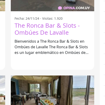
Fecha: 24/11/24 - Visitas: 1.920
The Ronca Bar & Slots -
Ombúes De Lavalle
Bienvenidos a The Ronca Bar & Slots en
Ombúes de Lavalle The Ronca Bar & Slots
es un lugar emblemático en Ombúes de
Lavalle, ideal para disfrutar de un