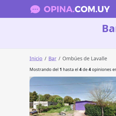
Ba
Inicio
Bar
Ombúes de Lavalle
Mostrando del
1
hasta el
4
de
4
opiniones en