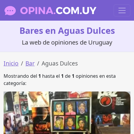
Bares en Aguas Dulces
La web de opiniones de Uruguay
Inicio
Bar
Aguas Dulces
Mostrando del
1
hasta el
1
de
1
opiniones en esta
categoría: