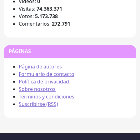
Videos:
0
Visitas:
74.363.371
Votos:
5.173.738
Comentarios:
272.791
PÁGINAS
Página de autores
Formulario de contacto
Política de privacidad
Sobre nosotros
Términos y condiciones
Suscribirse (RSS)