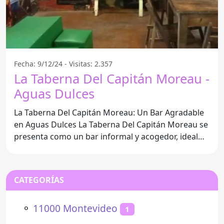
Fecha: 9/12/24 - Visitas: 2.357
La Taberna Del Capitán Moreau -
Aguas Dulces
La Taberna Del Capitán Moreau: Un Bar Agradable
en Aguas Dulces La Taberna Del Capitán Moreau se
presenta como un bar informal y acogedor, ideal
para
CATEGORÍAS
⚬
11000 Montevideo
1