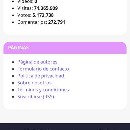
Videos:
0
Visitas:
74.365.909
Votos:
5.173.738
Comentarios:
272.791
PÁGINAS
Página de autores
Formulario de contacto
Política de privacidad
Sobre nosotros
Términos y condiciones
Suscribirse (RSS)