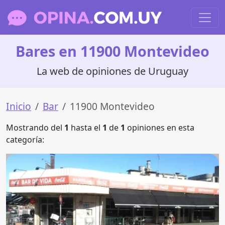
Bares en 11900 Montevideo
La web de opiniones de Uruguay
Inicio
Bar
11900 Montevideo
Mostrando del
1
hasta el
1
de
1
opiniones en esta
categoría: