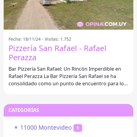
Fecha: 18/11/24 - Visitas: 1.752
Pizzería San Rafael - Rafael
Perazza
Bar Pizzería San Rafael: Un Rincón Imperdible en
Rafael Perazza La Bar Pizzería San Rafael se ha
consolidado como un punto de encuentro para los
amantes de
CATEGORÍAS
⚬
11000 Montevideo
1