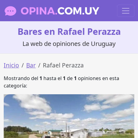
Bares en Rafael Perazza
La web de opiniones de Uruguay
Inicio
Bar
Rafael Perazza
Mostrando del
1
hasta el
1
de
1
opiniones en esta
categoría: