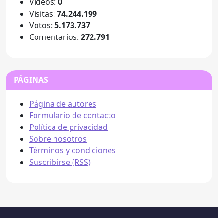
Videos:
0
Visitas:
74.244.199
Votos:
5.173.737
Comentarios:
272.791
PÁGINAS
Página de autores
Formulario de contacto
Política de privacidad
Sobre nosotros
Términos y condiciones
Suscribirse (RSS)