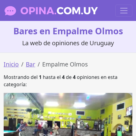
Bares en Empalme Olmos
La web de opiniones de Uruguay
Inicio
Bar
Empalme Olmos
Mostrando del
1
hasta el
4
de
4
opiniones en esta
categoría: