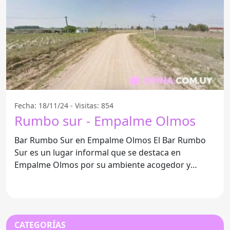
Fecha: 18/11/24 - Visitas: 854
Rumbo sur - Empalme Olmos
Bar Rumbo Sur en Empalme Olmos El Bar Rumbo
Sur es un lugar informal que se destaca en
Empalme Olmos por su ambiente acogedor y
agradable. Este bar se ha
CATEGORÍAS