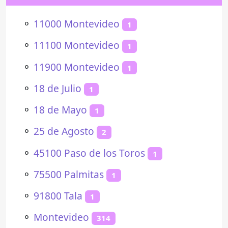
⚬
11000 Montevideo
1
⚬
11100 Montevideo
1
⚬
11900 Montevideo
1
⚬
18 de Julio
1
⚬
18 de Mayo
1
⚬
25 de Agosto
2
⚬
45100 Paso de los Toros
1
⚬
75500 Palmitas
1
⚬
91800 Tala
1
⚬
Montevideo
314