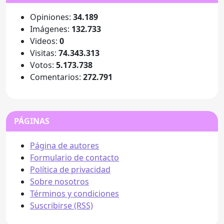
Opiniones:
34.189
Imágenes:
132.733
Videos:
0
Visitas:
74.343.313
Votos:
5.173.738
Comentarios:
272.791
PÁGINAS
Página de autores
Formulario de contacto
Política de privacidad
Sobre nosotros
Términos y condiciones
Suscribirse (RSS)