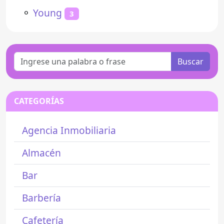
⚬
Young
3
Buscar
CATEGORÍAS
Agencia Inmobiliaria
Almacén
Bar
Barbería
Cafetería