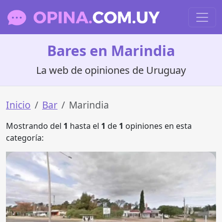
Bares en Marindia
La web de opiniones de Uruguay
Inicio
Bar
Marindia
Mostrando del
1
hasta el
1
de
1
opiniones en esta
categoría: