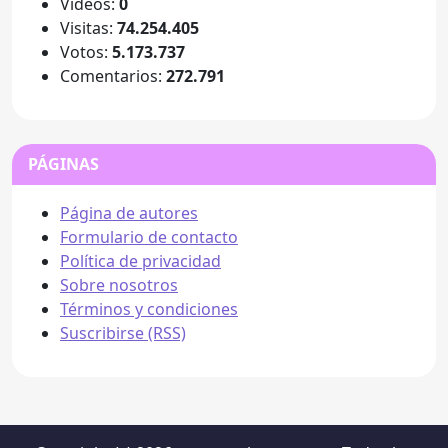
Videos:
0
Visitas:
74.254.405
Votos:
5.173.737
Comentarios:
272.791
PÁGINAS
Página de autores
Formulario de contacto
Política de privacidad
Sobre nosotros
Términos y condiciones
Suscribirse (RSS)