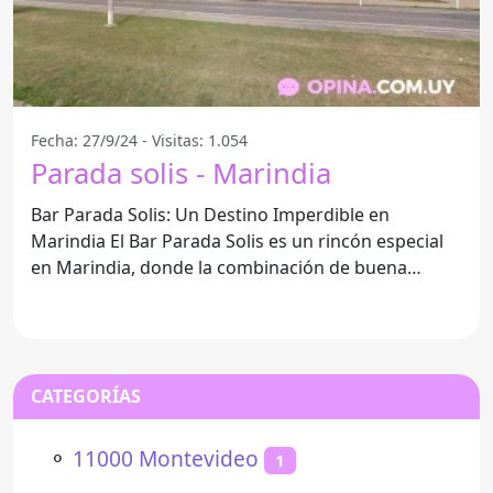
Fecha: 27/9/24 - Visitas: 1.054
Parada solis - Marindia
Bar Parada Solis: Un Destino Imperdible en
Marindia El Bar Parada Solis es un rincón especial
en Marindia, donde la combinación de buena
comida y un
CATEGORÍAS
⚬
11000 Montevideo
1