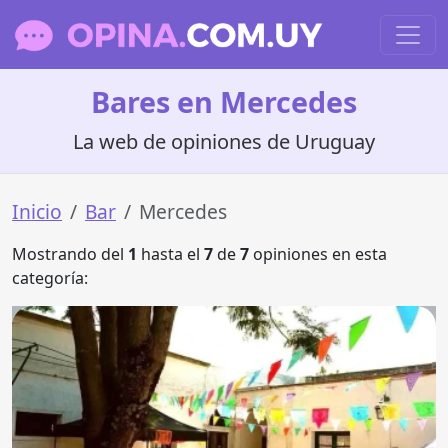
Bares en Mercedes
La web de opiniones de Uruguay
Inicio
Bar
Mercedes
Mostrando del
1
hasta el
7
de
7
opiniones en esta
categoría: