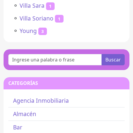
⚬
Villa Sara
1
⚬
Villa Soriano
1
⚬
Young
3
Buscar
CATEGORÍAS
Agencia Inmobiliaria
Almacén
Bar