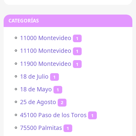
CATEGORÍAS
⚬
11000 Montevideo
1
⚬
11100 Montevideo
1
⚬
11900 Montevideo
1
⚬
18 de Julio
1
⚬
18 de Mayo
1
⚬
25 de Agosto
2
⚬
45100 Paso de los Toros
1
⚬
75500 Palmitas
1