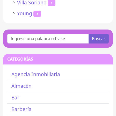
⚬
Villa Soriano
1
⚬
Young
3
Buscar
CATEGORÍAS
Agencia Inmobiliaria
Almacén
Bar
Barbería