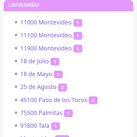
CATEGORÍAS
⚬
11000 Montevideo
1
⚬
11100 Montevideo
1
⚬
11900 Montevideo
1
⚬
18 de Julio
1
⚬
18 de Mayo
1
⚬
25 de Agosto
2
⚬
45100 Paso de los Toros
1
⚬
75500 Palmitas
1
⚬
91800 Tala
1