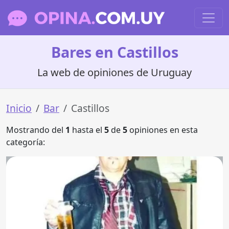
Bares en Castillos
La web de opiniones de Uruguay
Inicio
Bar
Castillos
Mostrando del
1
hasta el
5
de
5
opiniones en esta
categoría: