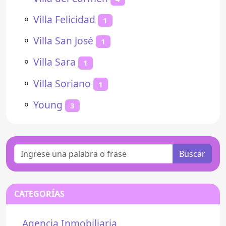
⚬
Villa Felicidad
1
⚬
Villa San José
1
⚬
Villa Sara
1
⚬
Villa Soriano
1
⚬
Young
3
Buscar
CATEGORÍAS
Agencia Inmobiliaria