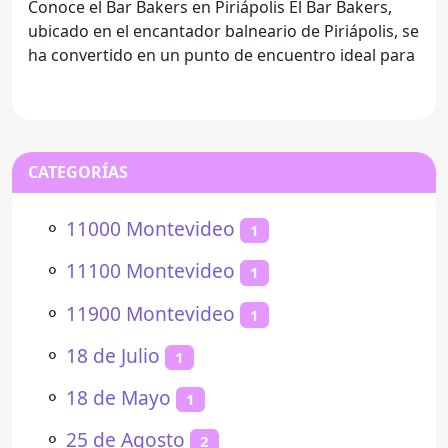
Conoce el Bar Bakers en Piriápolis El Bar Bakers,
ubicado en el encantador balneario de Piriápolis, se
ha convertido en un punto de encuentro ideal para
CATEGORÍAS
⚬
11000 Montevideo
1
⚬
11100 Montevideo
1
⚬
11900 Montevideo
1
⚬
18 de Julio
1
⚬
18 de Mayo
1
⚬
25 de Agosto
2