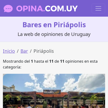
Bares en Piriápolis
La web de opiniones de Uruguay
Inicio
Bar
Piriápolis
Mostrando del
1
hasta el
11
de
11
opiniones en esta
categoría: