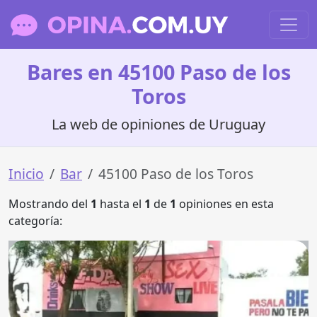
Bares en 45100 Paso de los
Toros
La web de opiniones de Uruguay
Inicio
Bar
45100 Paso de los Toros
Mostrando del
1
hasta el
1
de
1
opiniones en esta
categoría: