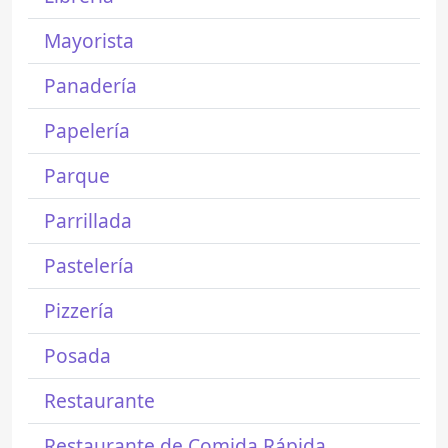
Mayorista
Panadería
Papelería
Parque
Parrillada
Pastelería
Pizzería
Posada
Restaurante
Restaurante de Comida Rápida