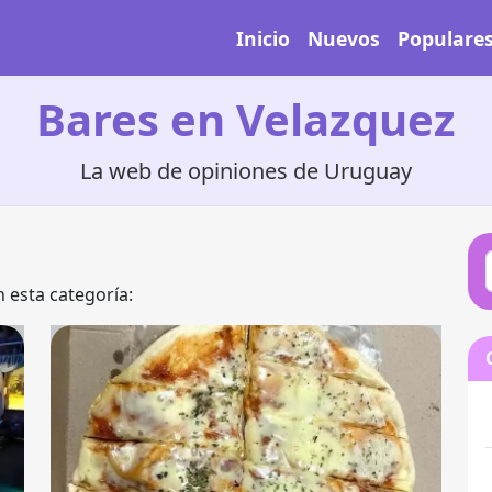
Inicio
Nuevos
Populare
Bares en Velazquez
La web de opiniones de Uruguay
 esta categoría: