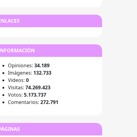
ENLACES
INFORMACIÓN
Opiniones:
34.189
Imágenes:
132.733
Videos:
0
Visitas:
74.269.423
Votos:
5.173.737
Comentarios:
272.791
PÁGINAS