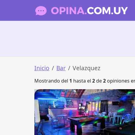
Inicio
Bar
Velazquez
Mostrando del
1
hasta el
2
de
2
opiniones en