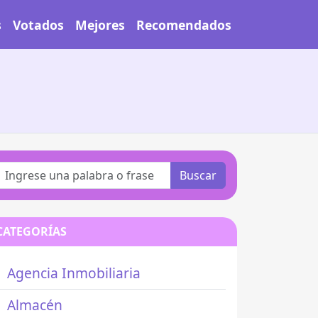
s
Votados
Mejores
Recomendados
Buscar
CATEGORÍAS
Agencia Inmobiliaria
Almacén