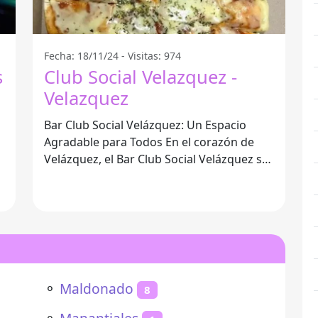
Fecha: 18/11/24 - Visitas: 974
s
Club Social Velazquez -
Velazquez
Bar Club Social Velázquez: Un Espacio
Agradable para Todos En el corazón de
Velázquez, el Bar Club Social Velázquez se
presenta como un lugar informal
⚬
Maldonado
8