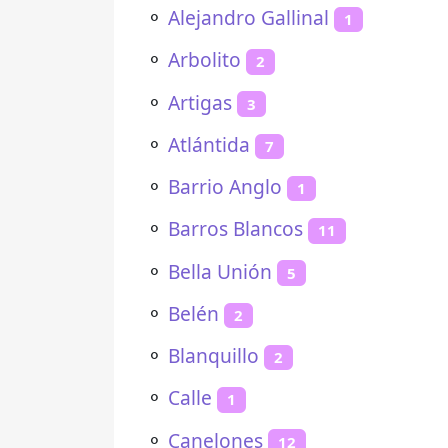
⚬
Alejandro Gallinal
1
⚬
Arbolito
2
⚬
Artigas
3
⚬
Atlántida
7
⚬
Barrio Anglo
1
⚬
Barros Blancos
11
⚬
Bella Unión
5
⚬
Belén
2
⚬
Blanquillo
2
⚬
Calle
1
⚬
Canelones
12