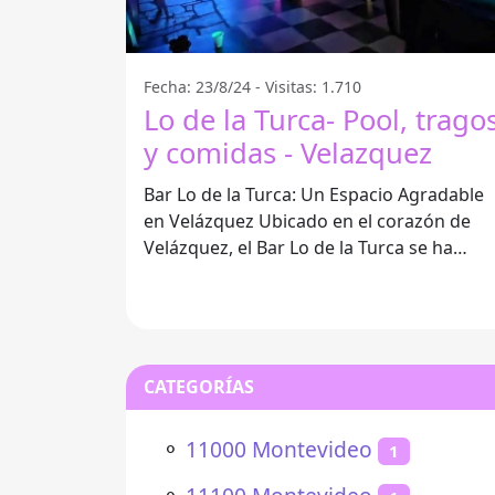
Fecha: 23/8/24 - Visitas: 1.710
Lo de la Turca- Pool, trago
y comidas - Velazquez
Bar Lo de la Turca: Un Espacio Agradable
en Velázquez Ubicado en el corazón de
Velázquez, el Bar Lo de la Turca se ha
convertido en un referente para
CATEGORÍAS
⚬
11000 Montevideo
1