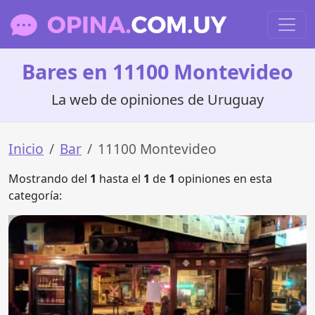
Bares en 11100 Montevideo
La web de opiniones de Uruguay
Inicio
Bar
11100 Montevideo
Mostrando del
1
hasta el
1
de
1
opiniones en esta
categoría: