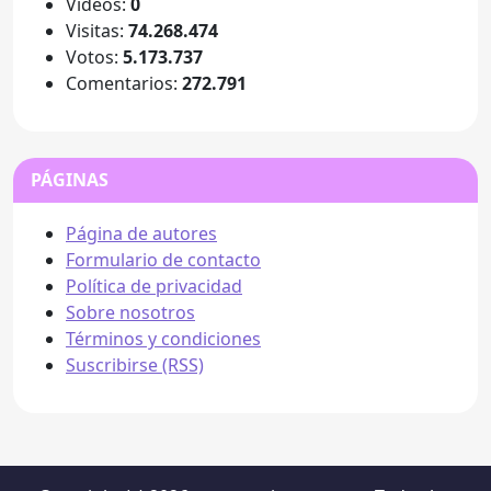
Videos:
0
Visitas:
74.268.474
Votos:
5.173.737
Comentarios:
272.791
PÁGINAS
Página de autores
Formulario de contacto
Política de privacidad
Sobre nosotros
Términos y condiciones
Suscribirse (RSS)