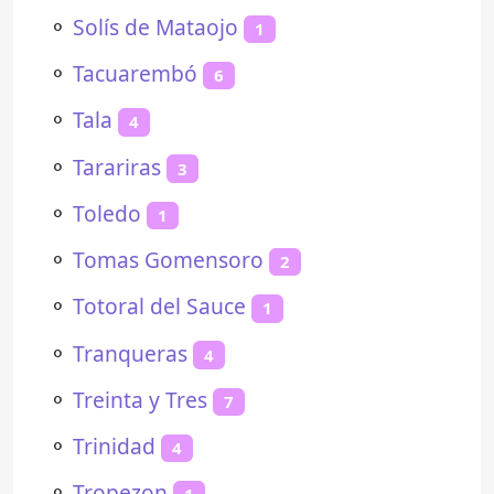
⚬
Solís de Mataojo
1
⚬
Tacuarembó
6
⚬
Tala
4
⚬
Tarariras
3
⚬
Toledo
1
⚬
Tomas Gomensoro
2
⚬
Totoral del Sauce
1
⚬
Tranqueras
4
⚬
Treinta y Tres
7
⚬
Trinidad
4
⚬
Tropezon