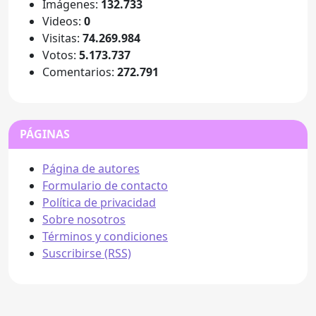
Imágenes:
132.733
Videos:
0
Visitas:
74.269.984
Votos:
5.173.737
Comentarios:
272.791
PÁGINAS
Página de autores
Formulario de contacto
Política de privacidad
Sobre nosotros
Términos y condiciones
Suscribirse (RSS)