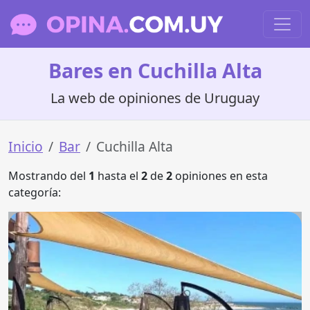
Bares en Cuchilla Alta
La web de opiniones de Uruguay
Inicio
Bar
Cuchilla Alta
Mostrando del
1
hasta el
2
de
2
opiniones en esta
categoría: