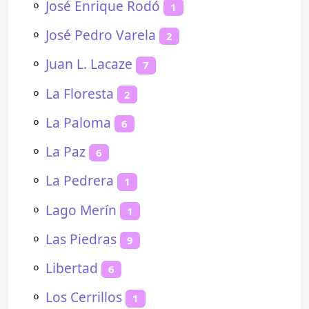
⚬
José Enrique Rodó
1
⚬
José Pedro Varela
2
⚬
Juan L. Lacaze
7
⚬
La Floresta
2
⚬
La Paloma
6
⚬
La Paz
6
⚬
La Pedrera
1
⚬
Lago Merín
1
⚬
Las Piedras
9
⚬
Libertad
6
⚬
Los Cerrillos
1