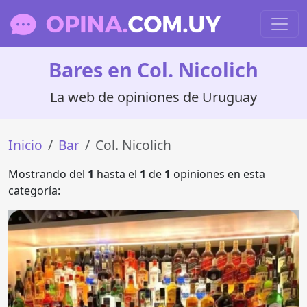
Bares en Col. Nicolich
La web de opiniones de Uruguay
Inicio
Bar
Col. Nicolich
Mostrando del
1
hasta el
1
de
1
opiniones en esta
categoría: