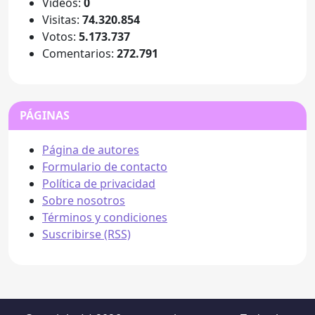
Videos:
0
Visitas:
74.320.854
Votos:
5.173.737
Comentarios:
272.791
PÁGINAS
Página de autores
Formulario de contacto
Política de privacidad
Sobre nosotros
Términos y condiciones
Suscribirse (RSS)