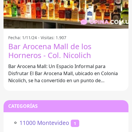
Fecha: 1/11/24 - Visitas: 1.907
Bar Arocena Mall de los
Horneros - Col. Nicolich
Bar Arocena Mall: Un Espacio Informal para
Disfrutar El Bar Arocena Mall, ubicado en Colonia
Nicolich, se ha convertido en un punto de
encuentro ideal para
CATEGORÍAS
⚬
11000 Montevideo
1