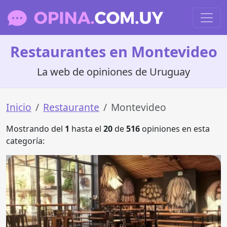
Restaurantes en Montevideo
La web de opiniones de Uruguay
Inicio
Restaurante
Montevideo
Mostrando del
1
hasta el
20
de
516
opiniones en esta
categoría: