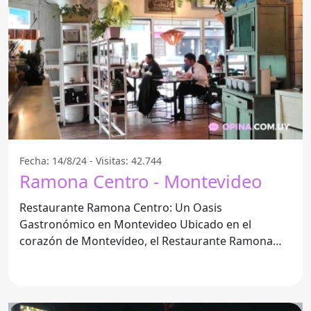
Fecha: 14/8/24 - Visitas: 42.744
Ramona Centro - Montevideo
Restaurante Ramona Centro: Un Oasis
Gastronómico en Montevideo Ubicado en el
corazón de Montevideo, el Restaurante Ramona
Centro se destaca por ofrecer