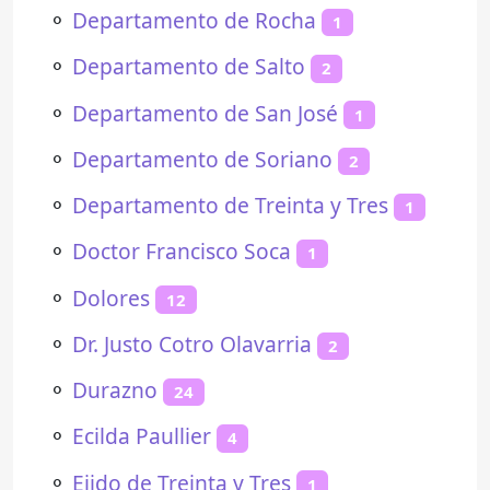
⚬
Departamento de Rocha
1
⚬
Departamento de Salto
2
⚬
Departamento de San José
1
⚬
Departamento de Soriano
2
⚬
Departamento de Treinta y Tres
1
⚬
Doctor Francisco Soca
1
⚬
Dolores
12
⚬
Dr. Justo Cotro Olavarria
2
⚬
Durazno
24
⚬
Ecilda Paullier
4
⚬
Ejido de Treinta y Tres
1