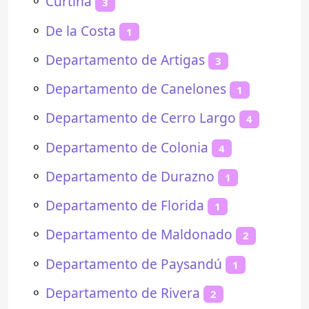
⚬
Curtina
3
⚬
De la Costa
1
⚬
Departamento de Artigas
3
⚬
Departamento de Canelones
1
⚬
Departamento de Cerro Largo
4
⚬
Departamento de Colonia
4
⚬
Departamento de Durazno
1
⚬
Departamento de Florida
1
⚬
Departamento de Maldonado
2
⚬
Departamento de Paysandú
1
⚬
Departamento de Rivera
2