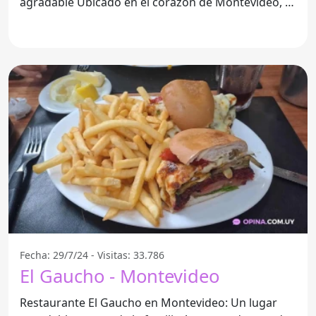
agradable Ubicado en el corazón de Montevideo, el
Restaurante
Fecha: 29/7/24 - Visitas: 33.786
El Gaucho - Montevideo
Restaurante El Gaucho en Montevideo: Un lugar