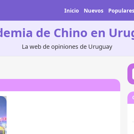
Inicio
Nuevos
Populare
demia de Chino en Uru
La web de opiniones de Uruguay