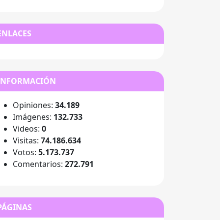
ENLACES
INFORMACIÓN
Opiniones:
34.189
Imágenes:
132.733
Videos:
0
Visitas:
74.186.634
Votos:
5.173.737
Comentarios:
272.791
PÁGINAS