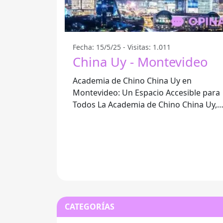
Fecha: 15/5/25 - Visitas: 1.011
China Uy - Montevideo
Academia de Chino China Uy en
Montevideo: Un Espacio Accesible para
Todos La Academia de Chino China Uy,
ubicada en Montevideo, se ha
posicionado como un
CATEGORÍAS