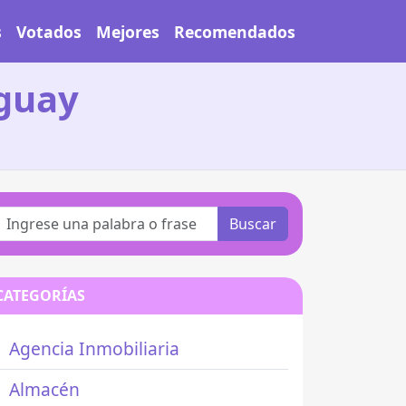
s
Votados
Mejores
Recomendados
guay
Buscar
CATEGORÍAS
Agencia Inmobiliaria
Almacén