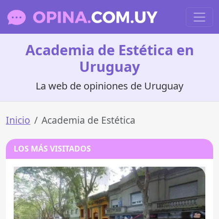
Academia de Estética en
Uruguay
La web de opiniones de Uruguay
Inicio
Academia de Estética
LOS MÁS VISITADOS