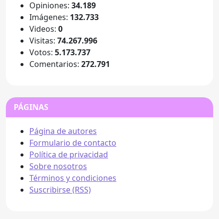
Opiniones:
34.189
Imágenes:
132.733
Videos:
0
Visitas:
74.267.996
Votos:
5.173.737
Comentarios:
272.791
PÁGINAS
Página de autores
Formulario de contacto
Política de privacidad
Sobre nosotros
Términos y condiciones
Suscribirse (RSS)