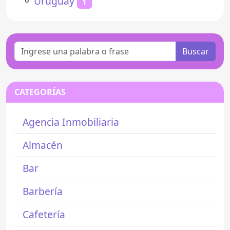
⚬
Uruguay
1
Buscar
CATEGORÍAS
Agencia Inmobiliaria
Almacén
Bar
Barbería
Cafetería