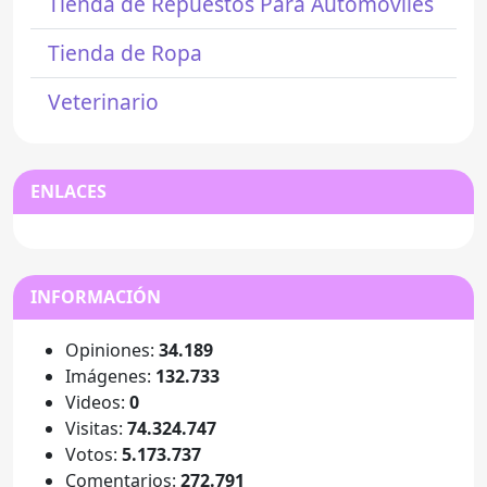
Tienda de Repuestos Para Automóviles
Tienda de Ropa
Veterinario
ENLACES
INFORMACIÓN
Opiniones:
34.189
Imágenes:
132.733
Videos:
0
Visitas:
74.324.747
Votos:
5.173.737
Comentarios:
272.791