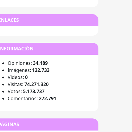
ENLACES
INFORMACIÓN
Opiniones:
34.189
Imágenes:
132.733
Videos:
0
Visitas:
74.271.320
Votos:
5.173.737
Comentarios:
272.791
PÁGINAS