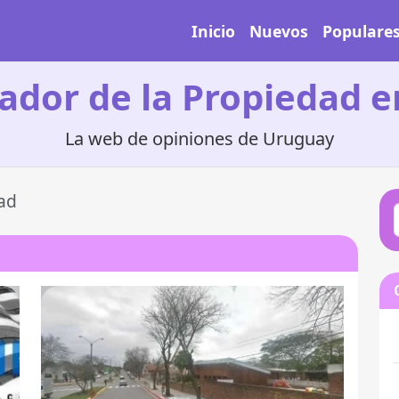
Inicio
Nuevos
Populare
ador de la Propiedad 
La web de opiniones de Uruguay
ad