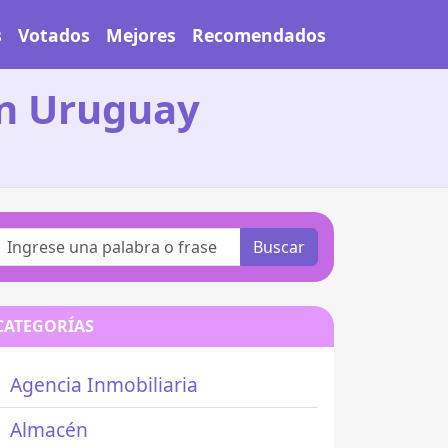
s
Votados
Mejores
Recomendados
en Uruguay
Buscar
CATEGORÍAS
Agencia Inmobiliaria
Almacén