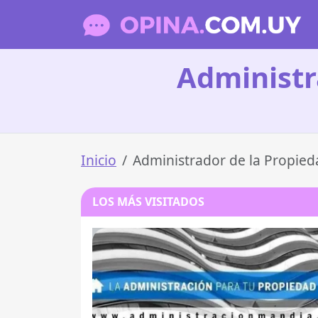
Administr
Inicio
Administrador de la Propied
LOS MÁS VISITADOS