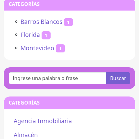
CATEGORÍAS
⚬
Barros Blancos
1
⚬
Florida
1
⚬
Montevideo
1
Buscar
CATEGORÍAS
Agencia Inmobiliaria
Almacén