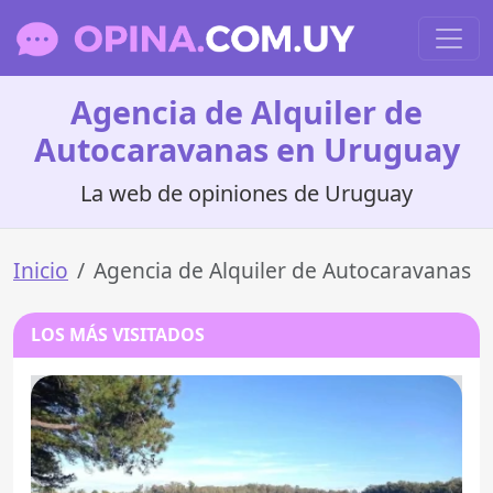
Agencia de Alquiler de
Autocaravanas en Uruguay
La web de opiniones de Uruguay
Inicio
Agencia de Alquiler de Autocaravanas
LOS MÁS VISITADOS