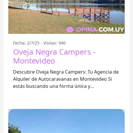
Fecha: 2/7/25 - Visitas: 940
Oveja Negra Campers -
Montevideo
Descubre Oveja Negra Campers: Tu Agencia de
Alquiler de Autocaravanas en Montevideo Si
estás buscando una forma única y
emocionante de explorar los paisajes