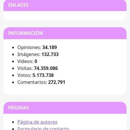
ENLACES
INFORMACIÓN
Opiniones:
34.189
Imágenes:
132.733
Videos:
0
Visitas:
74.359.086
Votos:
5.173.738
Comentarios:
272.791
PÁGINAS
Página de autores
Formulario de contacto