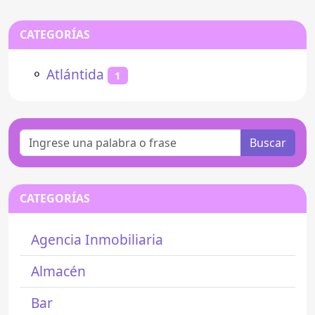
CATEGORÍAS
⚬
Atlántida
1
Buscar
CATEGORÍAS
Agencia Inmobiliaria
Almacén
Bar