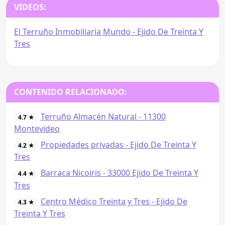
VIDEOS:
El Terruño Inmobiliaria Mundo - Ejido De Treinta Y
Tres
CONTENIDO RELACIONADO:
Terruño Almacén Natural - 11300
4.7 ★
Montevideo
Propiedades privadas - Ejido De Treinta Y
4.2 ★
Tres
Barraca Nicoiris - 33000 Ejido De Treinta Y
4.4 ★
Tres
Centro Médico Treinta y Tres - Ejido De
4.3 ★
Treinta Y Tres