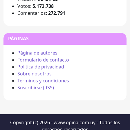
Votos:
5.173.738
Comentarios:
272.791
PÁGINAS
Página de autores
Formulario de contacto
Política de privacidad
Sobre nosotros
Términos y condiciones
Suscribirse (RSS)
Copyright (c) 2026 - www.opina.com.uy - Todos los
derechos reservados