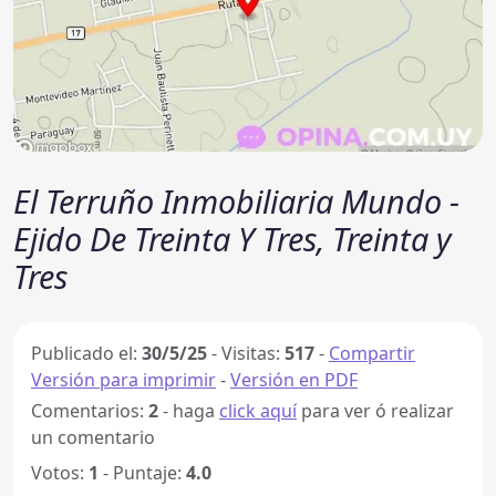
El Terruño Inmobiliaria Mundo -
Ejido De Treinta Y Tres, Treinta y
Tres
Publicado el:
30/5/25
-
Visitas:
517
-
Compartir
Versión para imprimir
-
Versión en PDF
Comentarios:
2
- haga
click aquí
para ver ó realizar
un comentario
Votos:
1
- Puntaje:
4.0