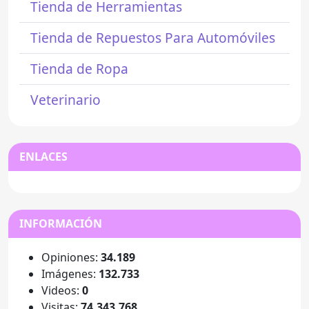
Tienda de Herramientas
Tienda de Repuestos Para Automóviles
Tienda de Ropa
Veterinario
ENLACES
INFORMACIÓN
Opiniones:
34.189
Imágenes:
132.733
Videos:
0
Visitas:
74.343.768