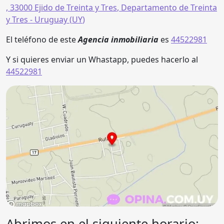
,
33000
Ejido de Treinta y Tres
,
Departamento de Treinta
y Tres
- Uruguay (
UY
)
El teléfono de este
Agencia inmobiliaria
es
44522981
Y si quieres enviar un Whastapp, puedes hacerlo al
44522981
Abrimos en el siguiente horario: