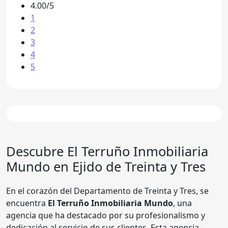
4.00/5
1
2
3
4
5
Descubre
El Terruño Inmobiliaria
Mundo
en Ejido de Treinta y Tres
En el corazón del Departamento de Treinta y Tres, se
encuentra
El Terruño Inmobiliaria Mundo
, una
agencia que ha destacado por su profesionalismo y
dedicación al servicio de sus clientes. Esta agencia