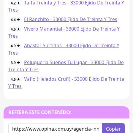
Ta-Ta Treinta y Tres - 33000 Ejido De Treinta Y
4.2 ★
Tres
El Ranchito - 33000 Ejido De Treinta Y Tres
4.4 ★
Vivero Manantial - 33000 Ejido De Treinta Y
4.6 ★
Tres
Abastar Surtidos - 33000 Ejido De Treinta Y
4.9 ★
Tres
Peluqueria Sueños Tu Lugar - 33000 Ejido De
3.9 ★
Treinta Y Tres
Vaflo (Helados Crufi) - 33000 Ejido De Treinta
4.5 ★
Y Tres
REFIERA ESTE CONTENIDO:
Copiar