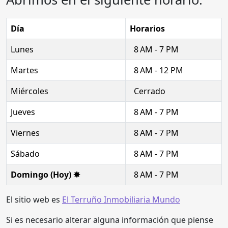
Día
Horarios
Lunes
8 AM - 7 PM
Martes
8 AM - 12 PM
Miércoles
Cerrado
Jueves
8 AM - 7 PM
Viernes
8 AM - 7 PM
Sábado
8 AM - 7 PM
Domingo (Hoy) ✸
8 AM - 7 PM
El sitio web es
El Terruño Inmobiliaria Mundo
Si es necesario alterar alguna información que piense