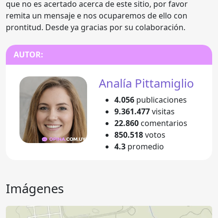
que no es acertado acerca de este sitio, por favor
remita un mensaje e nos ocuparemos de ello con
prontitud. Desde ya gracias por su colaboración.
AUTOR:
Analía Pittamiglio
4.056
publicaciones
9.361.477
visitas
22.860
comentarios
850.518
votos
4.3
promedio
Imágenes