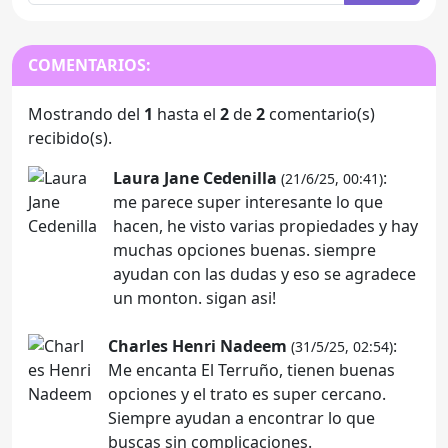
COMENTARIOS:
Mostrando del
1
hasta el
2
de
2
comentario(s)
recibido(s).
Laura Jane Cedenilla
:
(21/6/25, 00:41)
me parece super interesante lo que
hacen, he visto varias propiedades y hay
muchas opciones buenas. siempre
ayudan con las dudas y eso se agradece
un monton. sigan asi!
Charles Henri Nadeem
:
(31/5/25, 02:54)
Me encanta El Terruño, tienen buenas
opciones y el trato es super cercano.
Siempre ayudan a encontrar lo que
buscas sin complicaciones.