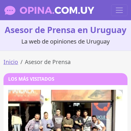
Asesor de Prensa en Uruguay
La web de opiniones de Uruguay
Inicio
Asesor de Prensa
LOS MÁS VISITADOS