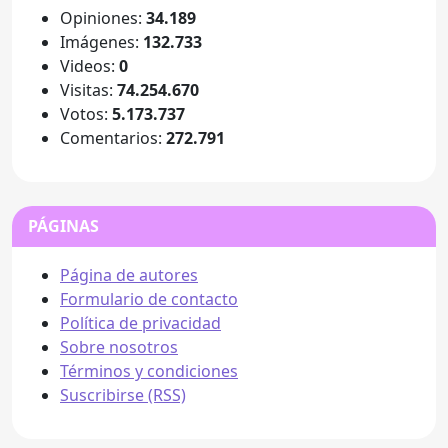
Opiniones:
34.189
Imágenes:
132.733
Videos:
0
Visitas:
74.254.670
Votos:
5.173.737
Comentarios:
272.791
PÁGINAS
Página de autores
Formulario de contacto
Política de privacidad
Sobre nosotros
Términos y condiciones
Suscribirse (RSS)