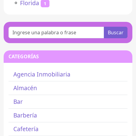
⚬
Florida
1
Buscar
CATEGORÍAS
Agencia Inmobiliaria
Almacén
Bar
Barbería
Cafetería