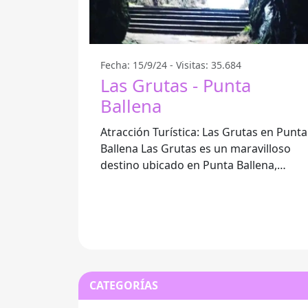
Fecha: 15/9/24 - Visitas: 35.684
Las Grutas - Punta
Ballena
Atracción Turística: Las Grutas en Punta
Ballena Las Grutas es un maravilloso
destino ubicado en Punta Ballena,
Uruguay, ideal para disfrutar de la
belleza
CATEGORÍAS