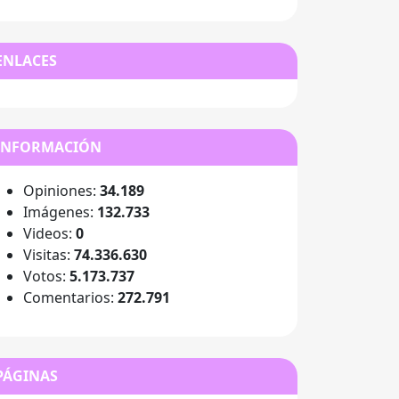
ENLACES
INFORMACIÓN
Opiniones:
34.189
Imágenes:
132.733
Videos:
0
Visitas:
74.336.630
Votos:
5.173.737
Comentarios:
272.791
PÁGINAS