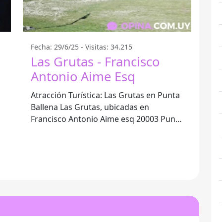
Fecha: 29/6/25 - Visitas: 34.215
Las Grutas - Francisco
Antonio Aime Esq
Atracción Turística: Las Grutas en Punta
Ballena Las Grutas, ubicadas en
Francisco Antonio Aime esq 20003 Punta
Ballena, se han convertido en un destino