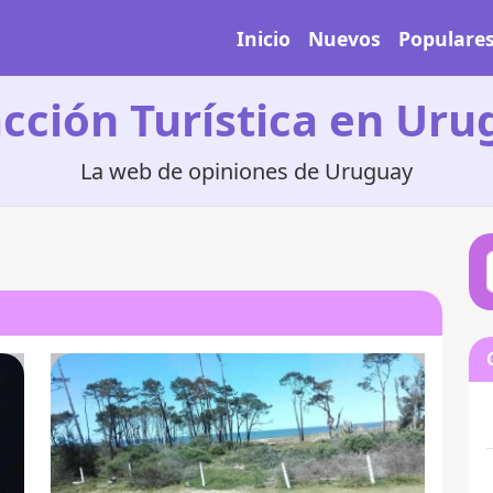
Inicio
Nuevos
Populare
cción Turística en Ur
La web de opiniones de Uruguay