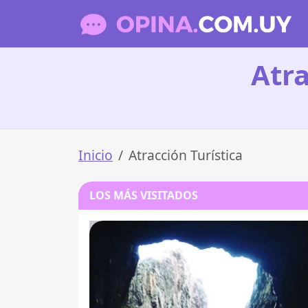
Atra
Inicio
Atracción Turística
LOS MÁS VISITADOS