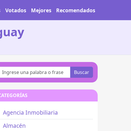
s
Votados
Mejores
Recomendados
uguay
Buscar
CATEGORÍAS
Agencia Inmobiliaria
Almacén