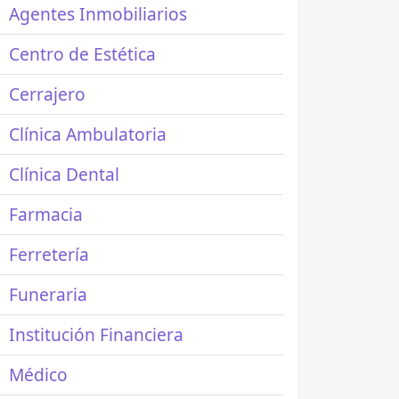
Agentes Inmobiliarios
Centro de Estética
Cerrajero
Clínica Ambulatoria
Clínica Dental
Farmacia
Ferretería
Funeraria
Institución Financiera
Médico