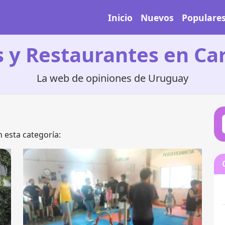
Inicio
Nuevos
Populare
s y Restaurantes en Ca
La web de opiniones de Uruguay
 esta categoría: