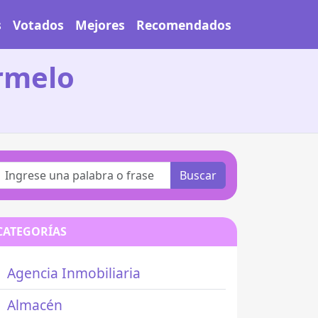
s
Votados
Mejores
Recomendados
rmelo
Buscar
CATEGORÍAS
Agencia Inmobiliaria
Almacén