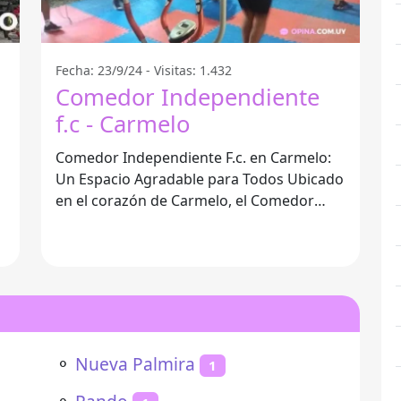
Fecha: 23/9/24 - Visitas: 1.432
Comedor Independiente
f.c - Carmelo
Comedor Independiente F.c. en Carmelo:
Un Espacio Agradable para Todos Ubicado
a
en el corazón de Carmelo, el Comedor
Independiente F.c. se destaca por su
⚬
Nueva Palmira
1