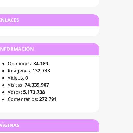
ENLACES
INFORMACIÓN
Opiniones:
34.189
Imágenes:
132.733
Videos:
0
Visitas:
74.339.967
Votos:
5.173.738
Comentarios:
272.791
PÁGINAS