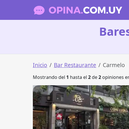
Bare
Inicio
Bar Restaurante
Carmelo
Mostrando del
1
hasta el
2
de
2
opiniones en