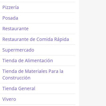
Pizzería
Posada
Restaurante
Restaurante de Comida Rápida
Supermercado
Tienda de Alimentación
Tienda de Materiales Para la
Construcción
Tienda General
Vivero