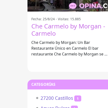
Fecha: 25/8/24 - Visitas: 15.885
Che Carmelo by Morgan -
Carmelo
Che Carmelo by Morgan: Un Bar
Restaurante Único en Carmelo El bar
restaurante Che Carmelo by Morgan se h
convertido en un lugar destacado en la
ciudad
CATEGORÍAS
⚬
27200 Castillos
1