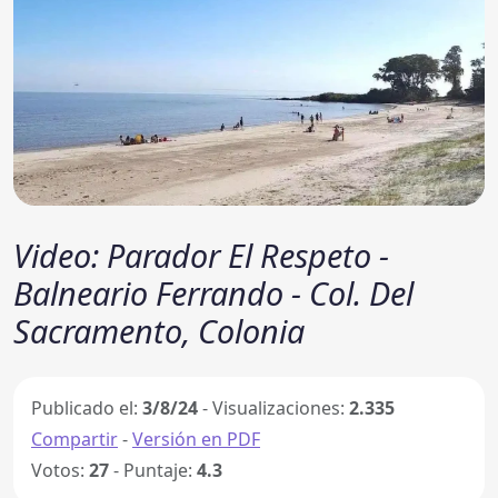
Video: Parador El Respeto -
Balneario Ferrando - Col. Del
Sacramento, Colonia
Publicado el:
3/8/24
- Visualizaciones:
2.335
Compartir
-
Versión en PDF
Votos:
27
- Puntaje:
4.3