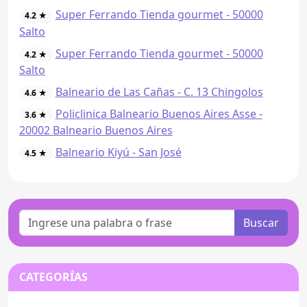
Super Ferrando Tienda gourmet - 50000
4.2 ★
Salto
Super Ferrando Tienda gourmet - 50000
4.2 ★
Salto
Balneario de Las Cañas - C. 13 Chingolos
4.6 ★
Policlinica Balneario Buenos Aires Asse -
3.6 ★
20002 Balneario Buenos Aires
Balneario Kiyú - San José
4.5 ★
Buscar
CATEGORÍAS