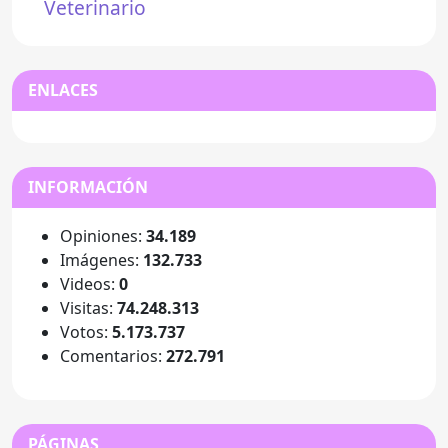
Veterinario
ENLACES
INFORMACIÓN
Opiniones:
34.189
Imágenes:
132.733
Videos:
0
Visitas:
74.248.313
Votos:
5.173.737
Comentarios:
272.791
PÁGINAS