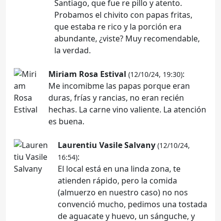
Santiago, que fue re pillo y atento.
Probamos el chivito con papas fritas,
que estaba re rico y la porción era
abundante, ¿viste? Muy recomendable,
la verdad.
Miriam Rosa Estival
:
(12/10/24, 19:30)
Me incomibme las papas porque eran
duras, frías y rancias, no eran recién
hechas. La carne vino valiente. La atención
es buena.
Laurentiu Vasile Salvany
(12/10/24,
:
16:54)
El local está en una linda zona, te
atienden rápido, pero la comida
(almuerzo en nuestro caso) no nos
convenció mucho, pedimos una tostada
de aguacate y huevo, un sánguche, y