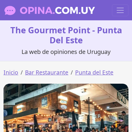
The Gourmet Point - Punta
Del Este
La web de opiniones de Uruguay
Inicio
Bar Restaurante
Punta del Este