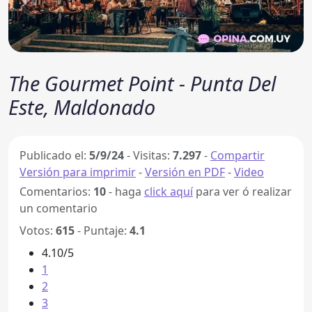
The Gourmet Point - Punta Del
Este, Maldonado
Publicado el:
5/9/24
-
Visitas:
7.297
-
Compartir
Versión para imprimir
-
Versión en PDF
-
Video
Comentarios:
10
- haga
click aquí
para ver ó realizar
un comentario
Votos:
615
- Puntaje:
4.1
4.10/5
1
2
3