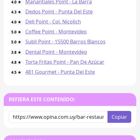
Manantiales Point - La Barra
4.0 ★
Dedos Point - Punta Del Este
4.3 ★
Deli Point - Col. Nicolich
4.0 ★
Coffee Point - Montevideo
5.0 ★
Subli Point - 15500 Barros Blancos
5.0 ★
Dental Point - Montevideo
3.8 ★
Torta Fritas Point - Pan De Azúcar
4.8 ★
481 Gourmet - Punta Del Este
4.5 ★
REFIERA ESTE CONTENIDO:
Copiar