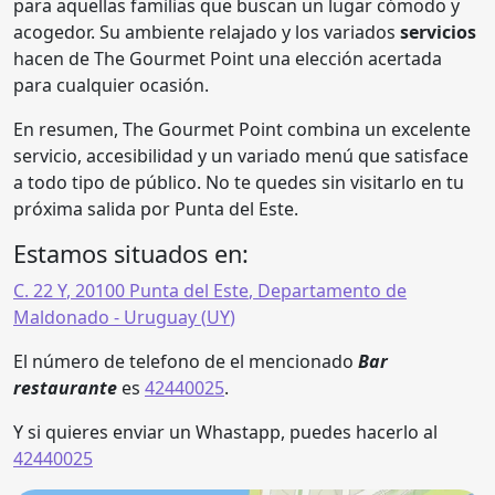
para aquellas familias que buscan un lugar cómodo y
acogedor. Su ambiente relajado y los variados
servicios
hacen de The Gourmet Point una elección acertada
para cualquier ocasión.
En resumen, The Gourmet Point combina un excelente
servicio, accesibilidad y un variado menú que satisface
a todo tipo de público. No te quedes sin visitarlo en tu
próxima salida por Punta del Este.
Estamos situados en:
C. 22 Y
,
20100
Punta del Este
,
Departamento de
Maldonado
- Uruguay (
UY
)
El número de telefono de el mencionado
Bar
restaurante
es
42440025
.
Y si quieres enviar un Whastapp, puedes hacerlo al
42440025