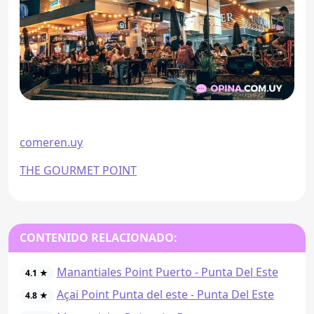
comeren.uy
THE GOURMET POINT
CONTENIDO RELACIONADO:
Manantiales Point Puerto - Punta Del Este
4.1 ★
Açai Point Punta del este - Punta Del Este
4.8 ★