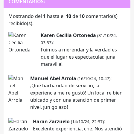
COMENTARIOS:
Mostrando del
1
hasta el
10
de
10
comentario(s)
recibido(s).
Karen Cecilia Ortoneda
(31/10/24,
:
03:33)
Fuimos a merendar y la verdad es
que el lugar es espectacular, ¡una
maravilla!
Manuel Abel Arrola
:
(16/10/24, 10:47)
¡Qué barbaridad de servicio, la
experiencia me re gustó! Un local re bien
ubicado y con una atención de primer
nivel, ¡un golazo!
Haran Zarzuelo
:
(14/10/24, 22:37)
Excelente experiencia, che. Nos atendió