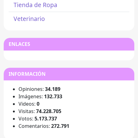
Tienda de Ropa
Veterinario
ENLACES
INFORMACIÓN
Opiniones:
34.189
Imágenes:
132.733
Videos:
0
Visitas:
74.228.705
Votos:
5.173.737
Comentarios:
272.791