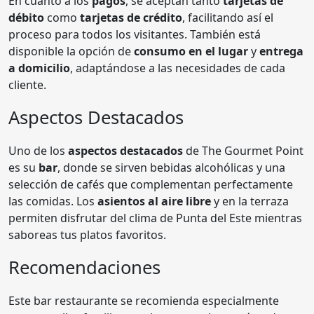
En cuanto a los
pagos
, se aceptan tanto
tarjetas de
débito
como
tarjetas de crédito
, facilitando así el
proceso para todos los visitantes. También está
disponible la opción de
consumo en el lugar
y
entrega
a domicilio
, adaptándose a las necesidades de cada
cliente.
Aspectos Destacados
Uno de los
aspectos destacados
de The Gourmet Point
es su
bar
, donde se sirven bebidas alcohólicas y una
selección de cafés que complementan perfectamente
las comidas. Los
asientos al aire libre
y en la terraza
permiten disfrutar del clima de Punta del Este mientras
saboreas tus platos favoritos.
Recomendaciones
Este bar restaurante se recomienda especialmente