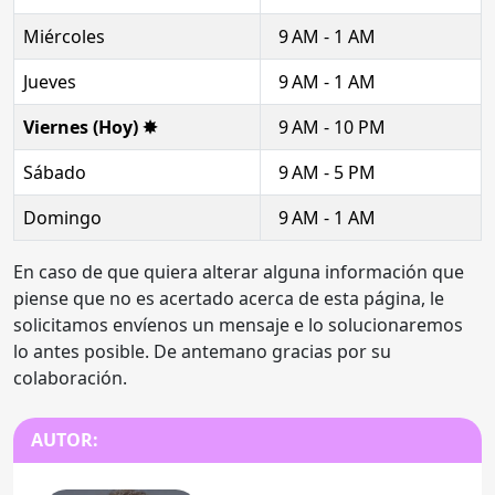
Miércoles
9 AM - 1 AM
Jueves
9 AM - 1 AM
Viernes (Hoy) ✸
9 AM - 10 PM
Sábado
9 AM - 5 PM
Domingo
9 AM - 1 AM
En caso de que quiera alterar alguna información que
piense que no es acertado acerca de esta página, le
solicitamos envíenos un mensaje e lo solucionaremos
lo antes posible. De antemano gracias por su
colaboración.
AUTOR: