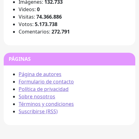
Imágenes:
132.733
Videos:
0
Visitas:
74.366.886
Votos:
5.173.738
Comentarios:
272.791
PÁGINAS
Página de autores
Formulario de contacto
Política de privacidad
Sobre nosotros
Términos y condiciones
Suscribirse (RSS)