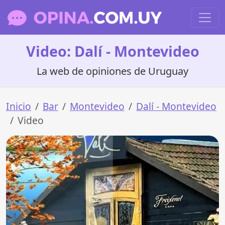
Video: Dalí - Montevideo
La web de opiniones de Uruguay
Inicio
Bar
Montevideo
Dalí - Montevideo
Video